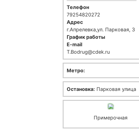
Телефон
79254820272
Адрес
г.Апрелевка,ул. Парковая, 3
График работы
E-mail
T.Bodrug@cdek.ru
Метро:
Остановка:
Парковая улица
Примерочная