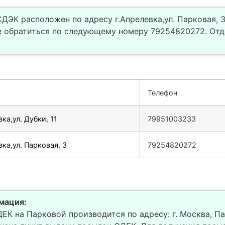
ДЭК расположен по адресу г.Апрелевка,ул. Парковая, 3
 обратиться по следующему номеру 79254820272. Отд
Телефон
ка,ул. Дубки, 11
79951003233
вка,ул. Парковая, 3
79254820272
мация:
К на Парковой производится по адресу: г. Москва, Парко