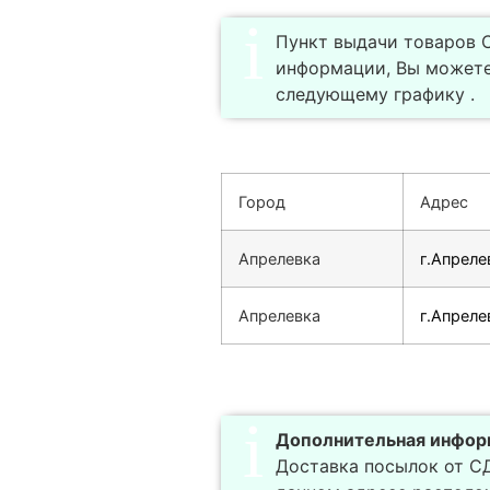
Пункт выдачи товаров С
информации, Вы можете
следующему графику .
Город
Адрес
Апрелевка
г.Апрелев
Апрелевка
г.Апреле
Дополнительная инфор
Доставка посылок от СДЕ