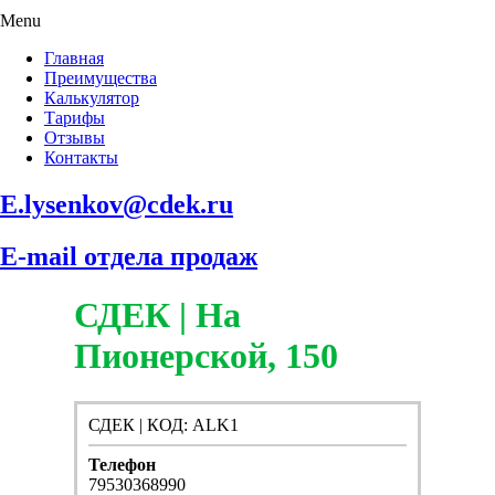
Menu
Главная
Преимущества
Калькулятор
Тарифы
Отзывы
Контакты
E.lysenkov@cdek.ru
E-mail отдела продаж
СДЕК | На
Пионерской, 150
СДЕК | КОД: ALK1
Телефон
79530368990