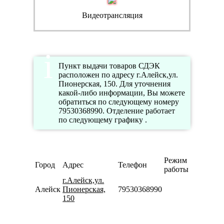
Видеотрансляция
Пункт выдачи товаров СДЭК
расположен по адресу г.Алейск,ул.
Пионерская, 150. Для уточнения
какой-либо информации, Вы можете
обратиться по следующему номеру
79530368990. Отделение работает
по следующему графику .
Режим
Город
Адрес
Телефон
работы
г.Алейск,ул.
Алейск
Пионерская,
79530368990
150