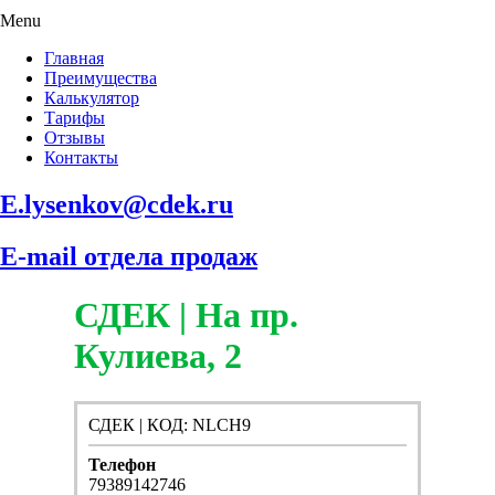
Menu
Главная
Преимущества
Калькулятор
Тарифы
Отзывы
Контакты
E.lysenkov@cdek.ru
E-mail отдела продаж
СДЕК | На пр.
Кулиева, 2
СДЕК | КОД: NLCH9
Телефон
79389142746