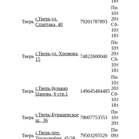
18:00
Пн-Пт
10:00-
г.Тверь,ул.
20:00
Тверь
79201787893
Спартака, 40
Сб-Вс
10:00-
18:00
Пн-Пт
10:00-
г.Тверь,ул. Хромова,
20:00
Тверь
74822600040
15
Сб-Вс
10:00-
18:00
Пн-Пт
10:00-
г.Тверь,бульвар
20:00
Тверь
149645484485
Цанова, 6 стр.1
Сб-Вс
10:00-
18:00
Пн-Вс
г.Тверь,Бурашевское
Тверь
78007753553
10:00-
ш., 36
20:00
Пн-Вс
г.Тверь,пер.
Тверь
79503293529
09:00-
Трудолюбия, 45/28