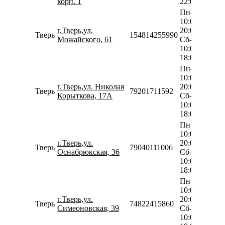
корп. 1
22:00
Пн-Пт
10:00-
г.Тверь,ул.
20:00
Тверь
154814255990
Можайского, 61
Сб-Вс
10:00-
18:00
Пн-Пт
10:00-
г.Тверь,ул. Николая
20:00
Тверь
79201711592
Корыткова, 17А
Сб-Вс
10:00-
18:00
Пн-Пт
10:00-
г.Тверь,ул.
20:00
Тверь
79040111006
Оснабрюкская, 36
Сб-Вс
10:00-
18:00
Пн-Пт
10:00-
г.Тверь,ул.
20:00
Тверь
74822415860
Симеоновская, 39
Сб-Вс
10:00-