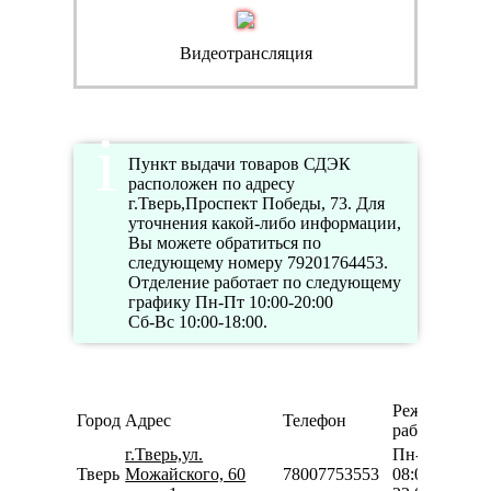
Видеотрансляция
Пункт выдачи товаров СДЭК
расположен по адресу
г.Тверь,Проспект Победы, 73. Для
уточнения какой-либо информации,
Вы можете обратиться по
следующему номеру 79201764453.
Отделение работает по следующему
графику Пн-Пт 10:00-20:00
Сб-Вс 10:00-18:00.
Режим
Город
Адрес
Телефон
работы
г.Тверь,ул.
Пн-Вс
Тверь
Можайского, 60
78007753553
08:00-