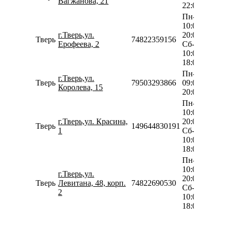
Вагжанова, 21
22:00
Пн-Пт
10:00-
г.Тверь,ул.
20:00
Тверь
74822359156
Ерофеева, 2
Сб-Вс
10:00-
18:00
Пн-Вс
г.Тверь,ул.
Тверь
79503293866
09:00-
Королева, 15
20:00
Пн-Пт
10:00-
г.Тверь,ул. Красина,
20:00
Тверь
149644830191
1
Сб-Вс
10:00-
18:00
Пн-Пт
10:00-
г.Тверь,ул.
20:00
Тверь
Левитана, 48, корп.
74822690530
Сб-Вс
2
10:00-
18:00