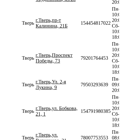
20:00
Пн-Пт
10:00-
г.Тверь,пр-т
20:00
Тверь
154454817022
Калинина, 21Б
Сб-Вс
10:00-
18:00
Пн-Пт
10:00-
г.Тверь,Проспект
20:00
Тверь
79201764453
Победы, 73
Сб-Вс
10:00-
18:00
Пн-Вс
г.Тверь,Ул. 2-я
Тверь
79503293639
09:00-
Лукина, 9
20:00
Пн-Пт
10:00-
г.Тверь,ул. Бобкова,
20:00
Тверь
154791980385
21, 1
Сб-Вс
10:00-
18:00
Пн-Пт
г.Тверь,ул.
Тверь
78007753553
08:00-