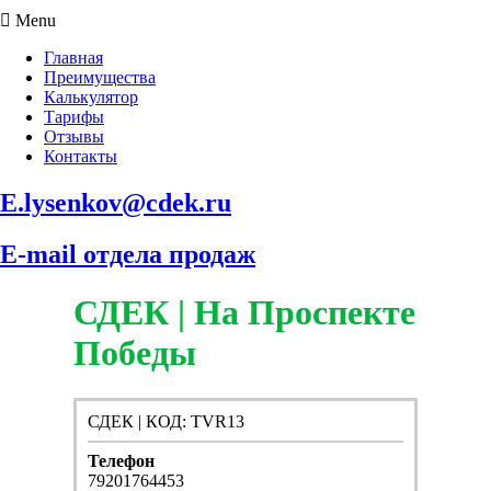
Menu
Главная
Преимущества
Калькулятор
Тарифы
Отзывы
Контакты
E.lysenkov@cdek.ru
E-mail отдела продаж
СДЕК | На Проспекте
Победы
СДЕК | КОД: TVR13
Телефон
79201764453