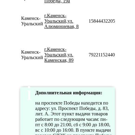
Победы, 19а
20:00
Пн-Пт
10:00-
г.Каменск-
Каменск-
19:00
Уральский,ул.
158444322050
Уральский
Сб-Вс
Алюминиевая, 8
10:00-
18:00
Пн-Пт
10:00-
г.Каменск-
Каменск-
19:00
Уральский,ул.
79221152440
Уральский
Сб-Вс
Каменская, 89
10:00-
18:00
Дополнительная информация:
на проспекте Победы находится по
адресу: ул. Проспект Победы, д. 83,
лит. А. Этот пункт выдачи товаров
работает по следующим часам: пн-
пт с 8:00 до 21:00, сб с 9:00 до 18:00,
вс с 10:00 до 16:00. В пункте выдачи