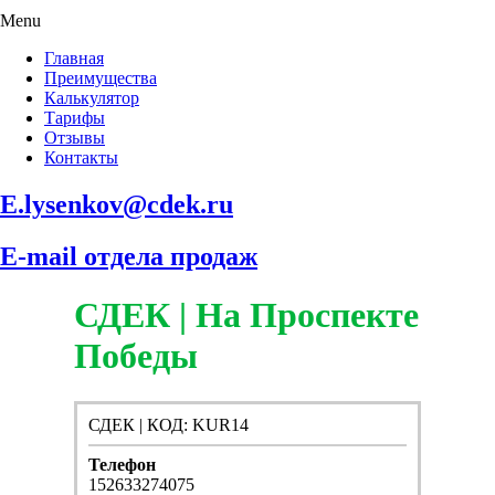
Menu
Главная
Преимущества
Калькулятор
Тарифы
Отзывы
Контакты
E.lysenkov@cdek.ru
E-mail отдела продаж
СДЕК | На Проспекте
Победы
СДЕК | КОД: KUR14
Телефон
152633274075