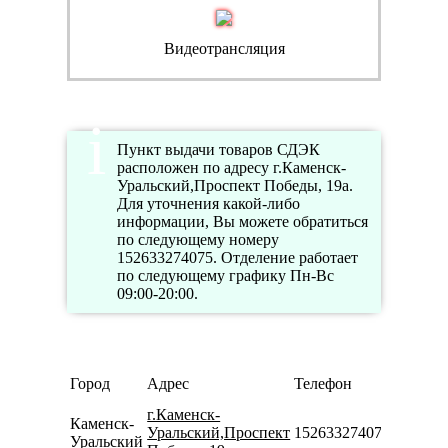
Видеотрансляция
Пункт выдачи товаров СДЭК
расположен по адресу г.Каменск-
Уральский,Проспект Победы, 19а.
Для уточнения какой-либо
информации, Вы можете обратиться
по следующему номеру
152633274075. Отделение работает
по следующему графику Пн-Вс
09:00-20:00.
Режим
Город
Адрес
Телефон
работы
г.Каменск-
Пн-Вс
Каменск-
Уральский,Проспект
152633274075
09:00-
Уральский