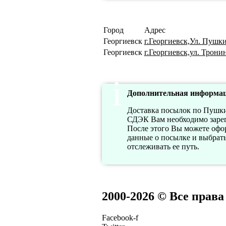
Город
Адрес
Георгиевск
г.Георгиевск,Ул. Пушки
Георгиевск
г.Георгиевск,ул. Тронин
Дополнительная информац
Доставка посылок по Пушки
СДЭК Вам необходимо зарег
После этого Вы можете офор
данные о посылке и выбрат
отслеживать ее путь.
2000-2026 © Все прав
Facebook-f