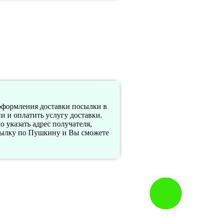
оформления доставки посылки в
 и оплатить услугу доставки.
 указать адрес получателя,
сылку по Пушкину и Вы сможете
Заказать
звонок