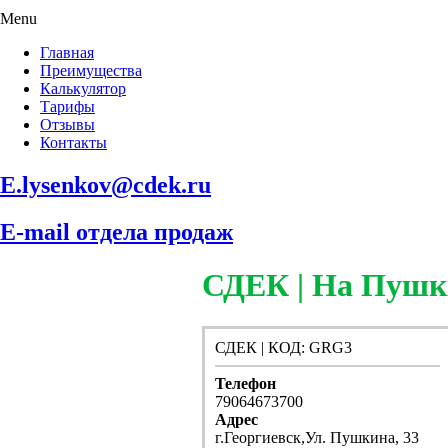
Menu
Главная
Преимущества
Калькулятор
Тарифы
Отзывы
Контакты
E.lysenkov@cdek.ru
E-mail отдела продаж
СДЕК | На Пушк
СДЕК | КОД: GRG3
Телефон
79064673700
Адрес
г.Георгиевск,Ул. Пушкина, 33