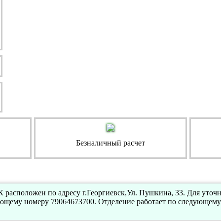
Безналичный расчет
 расположен по адресу г.Георгиевск,Ул. Пушкина, 33. Для уто
ующему номеру 79064673700. Отделение работает по следующему