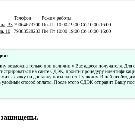
Телефон
Режим работы
на, 33
79064673700
Пн-Пт 10:00-19:00 Сб 10:00-16:00
а, 10
79383528233
Пн-Пт 10:00-19:00 Сб 10:00-16:00
ия:
ну возможна только при наличии у Вас адреса получателя. Для 
истрироваться на сайте СДЭК, пройти процедуру идентификации
мить заявку на доставку посылки по Пушкину. В ней необходимо
ь удобный способ оплаты. После этого СДЭК отправит Вашу по
а защищены.