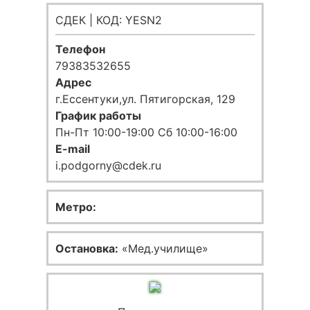
СДЕК | КОД: YESN2
Телефон
79383532655
Адрес
г.Ессентуки,ул. Пятигорская, 129
График работы
Пн-Пт 10:00-19:00 Сб 10:00-16:00
E-mail
i.podgorny@cdek.ru
Метро:
Остановка:
«Мед.училище»