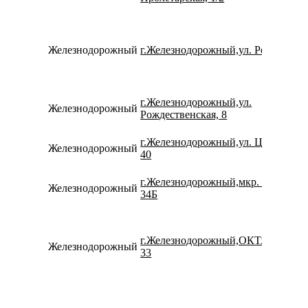
Железнодорожный
г.Железнодорожный,ул. Речная, 16
г.Железнодорожный,ул.
Железнодорожный
Рождественская, 8
г.Железнодорожный,ул. Центральна
Железнодорожный
40
г.Железнодорожный,мкр. Павлино,
Железнодорожный
34Б
г.Железнодорожный,ОКТЯБРЬСК
Железнодорожный
33