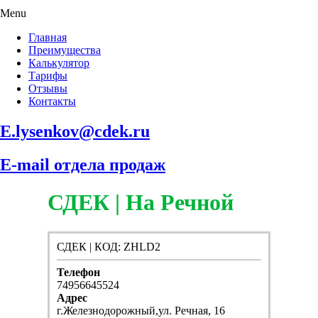
Menu
Главная
Преимущества
Калькулятор
Тарифы
Отзывы
Контакты
E.lysenkov@cdek.ru
E-mail отдела продаж
СДЕК | На Речной
СДЕК | КОД: ZHLD2
Телефон
74956645524
Адрес
г.Железнодорожный,ул. Речная, 16