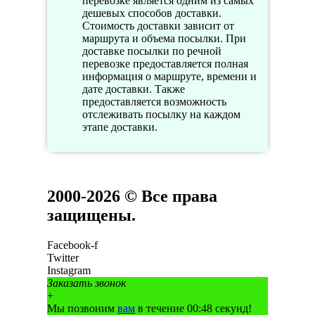
перевозке является одним из самых
дешевых способов доставки.
Стоимость доставки зависит от
маршрута и объема посылки. При
доставке посылки по речной
перевозке предоставляется полная
информация о маршруте, времени и
дате доставки. Также
предоставляется возможность
отслеживать посылку на каждом
этапе доставки.
2000-2026 © Все права
защищены.
Facebook-f
Twitter
Instagram
Заказать звонок
+
Мы позвоним
вам
в течение 00:
48
секунд!