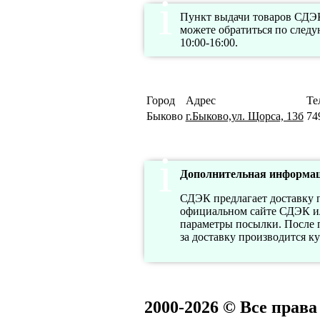
Пункт выдачи товаров СДЭК
можете обратиться по след
10:00-16:00.
Город
Адрес
Те
Быково
г.Быково,ул. Щорса, 13б
74
Дополнительная информац
СДЭК предлагает доставку п
официальном сайте СДЭК или
параметры посылки. После п
за доставку производится к
2000-2026 © Все прав