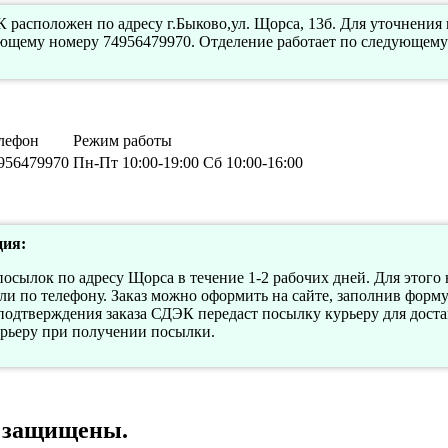
 расположен по адресу г.Быково,ул. Щорса, 13б. Для уточнения
ующему номеру 74956479970. Отделение работает по следующему
лефон
Режим работы
956479970
Пн-Пт 10:00-19:00 Сб 10:00-16:00
ия:
осылок по адресу Щорса в течение 1-2 рабочих дней. Для этого 
 по телефону. Заказ можно оформить на сайте, заполнив форму з
одтверждения заказа СДЭК передаст посылку курьеру для доста
урьеру при получении посылки.
а защищены.