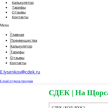
Калькулятор
Тарифы
Отзывы
Контакты
Menu
Главная
Преимущества
Калькулятор
Тарифы
Отзывы
Контакты
E.lysenkov@cdek.ru
E-mail отдела продаж
СДЕК | На Щорс
СДЕК | КОД: BYK2