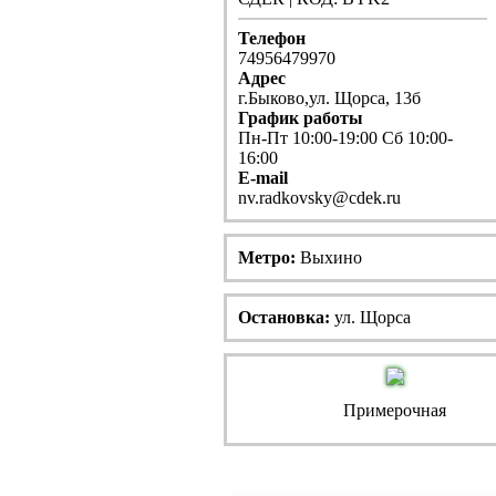
Телефон
74956479970
Адрес
г.Быково,ул. Щорса, 13б
График работы
Пн-Пт 10:00-19:00 Сб 10:00-
16:00
E-mail
nv.radkovsky@cdek.ru
Метро:
Выхино
Остановка:
ул. Щорса
Примерочная