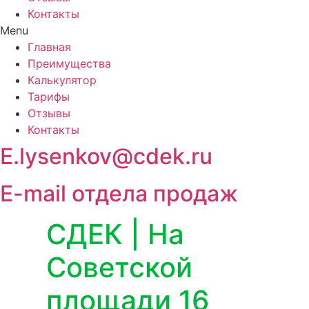
Контакты
Menu
Главная
Преимущества
Калькулятор
Тарифы
Отзывы
Контакты
E.lysenkov@cdek.ru
E-mail отдела продаж
СДЕК | На
Советской
площади 16