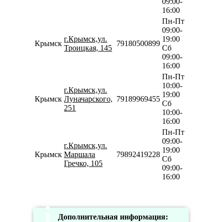
09:00-
16:00
Пн-Пт
09:00-
г.Крымск,ул.
19:00
Крымск
79180500899
Троицкая, 145
Сб
09:00-
16:00
Пн-Пт
10:00-
г.Крымск,ул.
19:00
Крымск
Луначарского,
79189969455
Сб
251
10:00-
16:00
Пн-Пт
09:00-
г.Крымск,ул.
19:00
Крымск
Маршала
79892419228
Сб
Гречко, 105
09:00-
16:00
Дополнительная информация: