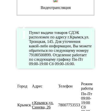
Видеотрансляция
Пункт выдачи товаров СДЭК
расположен по адресу г.Крымск,ул.
Троицкая, 145. Для уточнения
какой-либо информации, Вы можете
обратиться по следующему номеру
79180500899. Отделение работает
по следующему графику Пн-Пт
09:00-19:00 Сб 09:00-16:00.
Режим
Город
Адрес
Телефон
работы
Пн-Пт
09:00-
г.Крымск,ул.
19:00
Крымск
78007753553
Синева, 26
Сб