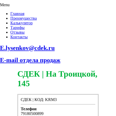
Menu
Главная
Преимущества
Калькулятор
Тарифы
Отзывы
Контакты
E.lysenkov@cdek.ru
E-mail отдела продаж
СДЕК | На Троицкой,
145
СДЕК | КОД: KRM3
Телефон
79180500899