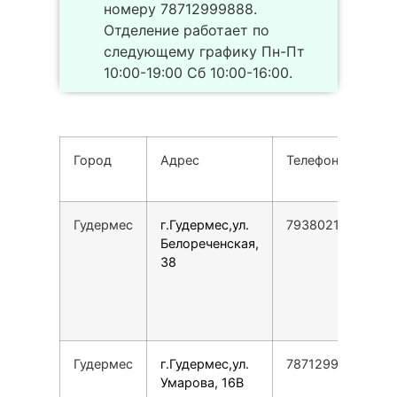
номеру 78712999888.
Отделение работает по
следующему графику Пн-Пт
10:00-19:00 Сб 10:00-16:00.
Город
Адрес
Телефон
Гудермес
г.Гудермес,ул.
79380210028
Белореченская,
38
Гудермес
г.Гудермес,ул.
78712999888
Умарова, 16В