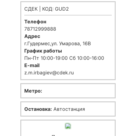
СДЕК | КОД: GUD2
Телефон
78712999888
Адрес
г.Гудермес,ул. Умарова, 16В
График работы
Пн-Пт 10:00-19:00 Сб 10:00-16:00
E-mail
z.m.irbagiev@cdek.ru
Метро:
Остановка:
Автостанция