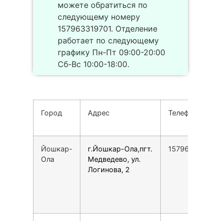
можете обратиться по
следующему номеру
157963319701. Отделение
работает по следующему
графику Пн-Пт 09:00-20:00
Сб-Вс 10:00-18:00.
Город
Адрес
Телефон
Йошкар-
г.Йошкар-Ола,пгт.
157963320160
Ола
Медведево, ул.
Логинова, 2