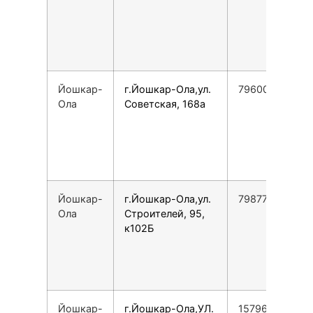
Йошкар-
г.Йошкар-Ола,ул.
79600939948
Ола
Советская, 168а
Йошкар-
г.Йошкар-Ола,ул.
79877004554
Ола
Строителей, 95,
к102Б
Йошкар-
г.Йошкар-Ола,УЛ.
157963319701