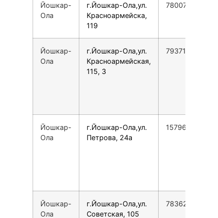
Йошкар-
г.Йошкар-Ола,ул.
78007753553
Ола
Красноармейска,
119
Йошкар-
г.Йошкар-Ола,ул.
79371170595
Ола
Красноармейская,
115, 3
Йошкар-
г.Йошкар-Ола,ул.
157963320430
Ола
Петрова, 24а
Йошкар-
г.Йошкар-Ола,ул.
78362307181
Ола
Советская, 105