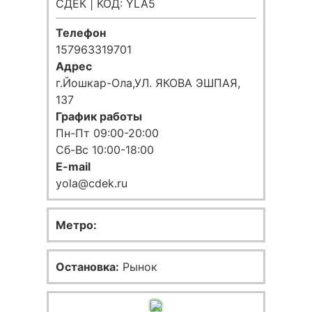
СДЕК | КОД: YLA5
Телефон
157963319701
Адрес
г.Йошкар-Ола,УЛ. ЯКОВА ЭШПАЯ,
137
График работы
Пн-Пт 09:00-20:00
Сб-Вс 10:00-18:00
E-mail
yola@cdek.ru
Метро:
Остановка:
Рынок