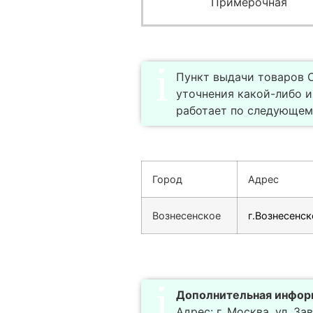
Примерочная
Пункт выдачи товаров С
уточнения какой-либо 
работает по следующему
Город
Адрес
Вознесенское
г.Вознесенск
Дополнительная инфор
Адрес: г. Москва, ул. Заво