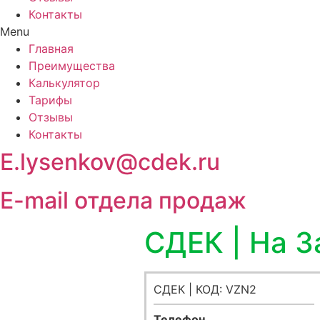
Контакты
Menu
Главная
Преимущества
Калькулятор
Тарифы
Отзывы
Контакты
E.lysenkov@cdek.ru
E-mail отдела продаж
СДЕК | На З
СДЕК | КОД: VZN2
Телефон