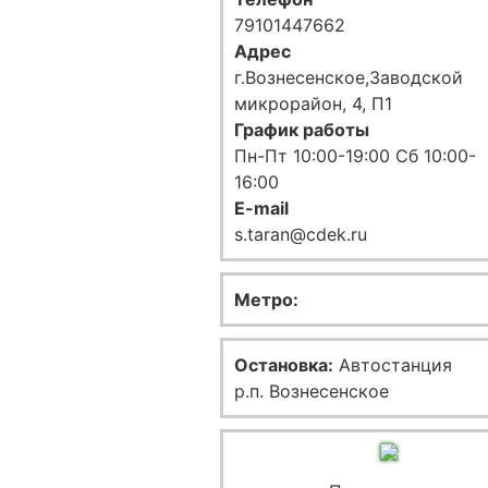
79101447662
Адрес
г.Вознесенское,Заводской
микрорайон, 4, П1
График работы
Пн-Пт 10:00-19:00 Сб 10:00-
16:00
E-mail
s.taran@cdek.ru
Метро:
Остановка:
Автостанция
р.п. Вознесенское