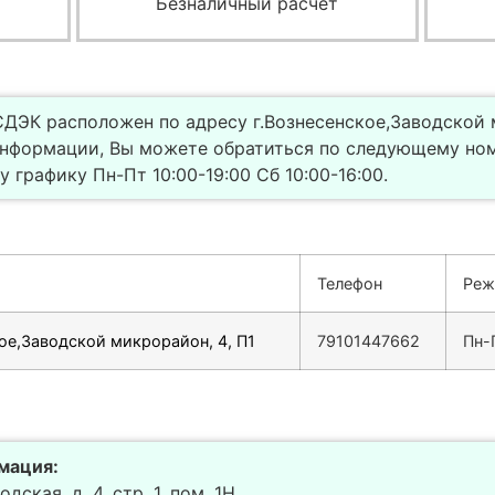
Безналичный расчет
ДЭК расположен по адресу г.Вознесенское,Заводской м
информации, Вы можете обратиться по следующему ном
 графику Пн-Пт 10:00-19:00 Сб 10:00-16:00.
Телефон
Реж
ое,Заводской микрорайон, 4, П1
79101447662
Пн-
мация:
дская, д. 4, стр. 1, пом. 1Н.