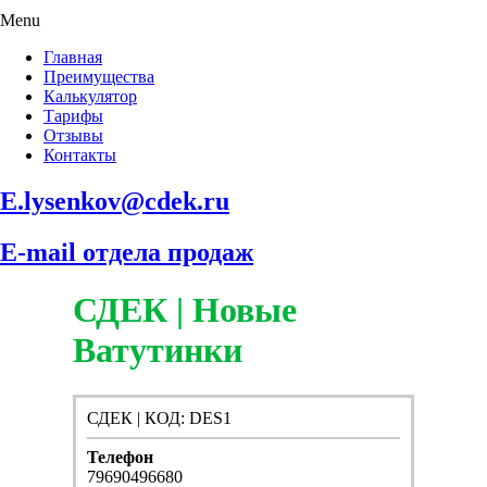
Menu
Главная
Преимущества
Калькулятор
Тарифы
Отзывы
Контакты
E.lysenkov@cdek.ru
E-mail отдела продаж
СДЕК | Новые
Ватутинки
СДЕК | КОД: DES1
Телефон
79690496680