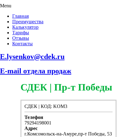
Menu
Главная
Преимущества
Калькулятор
Тарифы
Отзывы
Контакты
E.lysenkov@cdek.ru
E-mail отдела продаж
СДЕК | Пр-т Победы
СДЕК | КОД: KOM3
Телефон
79294198001
Адрес
г.Комсомольск-на-Амуре,пр-т Победы, 53