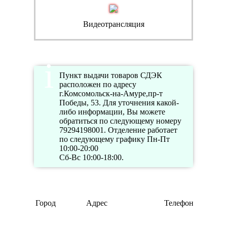
Видеотрансляция
Пункт выдачи товаров СДЭК
расположен по адресу
г.Комсомольск-на-Амуре,пр-т
Победы, 53. Для уточнения какой-
либо информации, Вы можете
обратиться по следующему номеру
79294198001. Отделение работает
по следующему графику Пн-Пт
10:00-20:00
Сб-Вс 10:00-18:00.
Реж
Город
Адрес
Телефон
раб
Пн-