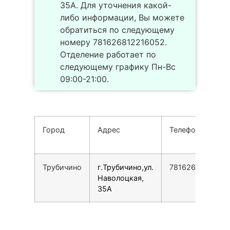
35А. Для уточнения какой-
либо информации, Вы можете
обратиться по следующему
номеру 781626812216052.
Отделение работает по
следующему графику Пн-Вс
09:00-21:00.
Город
Адрес
Телефон
Трубичино
г.Трубичино,ул.
7816268122160
Наволоцкая,
35А