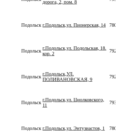
дорога, 2, пом. 8
Подольск
г.Подольск,ул. Пионерская, 14
7800775355
г.Подольск,ул. Подольская, 18.
Подольск
7925870029
кор. 2
г.Подольск,УЛ.
Подольск
7926422335
ПОЛИВАНОВСКАЯ, 9
г.Подольск,ул. Циолковского,
Подольск
7930961650
11
Подольск
г.Подольск,ул. Энтузиастов, 1
7800775355