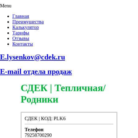
Menu
Главная
Преимущества
Калькулятор
Тарифы
Отзывы
Контакты
E.lysenkov@cdek.ru
E-mail отдела продаж
СДЕК | Тепличная/
Родники
СДЕК | КОД: PLK6
Телефон
79258700290