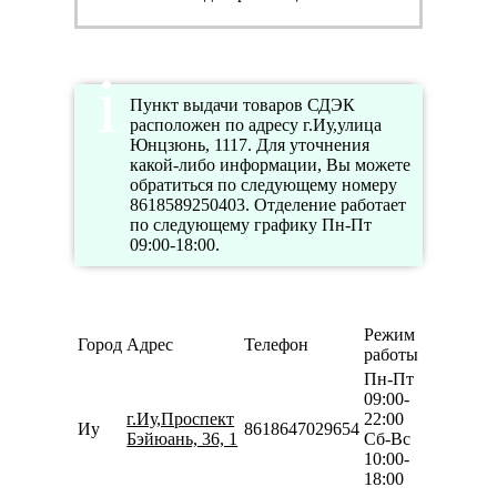
Пункт выдачи товаров СДЭК
расположен по адресу г.Иу,улица
Юнцзюнь, 1117. Для уточнения
какой-либо информации, Вы можете
обратиться по следующему номеру
8618589250403. Отделение работает
по следующему графику Пн-Пт
09:00-18:00.
Режим
Город
Адрес
Телефон
работы
Пн-Пт
09:00-
г.Иу,Проспект
22:00
Иу
8618647029654
Бэйюань, 36, 1
Сб-Вс
10:00-
18:00