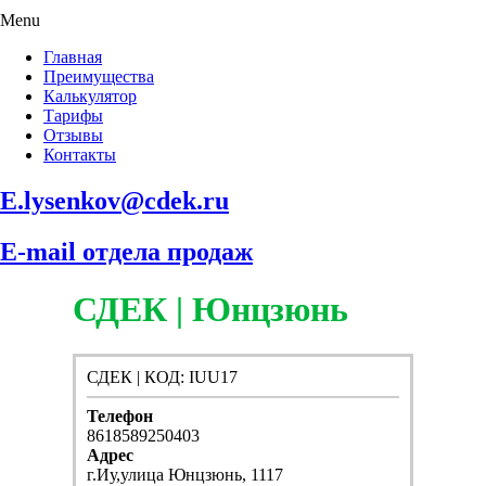
Menu
Главная
Преимущества
Калькулятор
Тарифы
Отзывы
Контакты
E.lysenkov@cdek.ru
E-mail отдела продаж
СДЕК | Юнцзюнь
СДЕК | КОД: IUU17
Телефон
8618589250403
Адрес
г.Иу,улица Юнцзюнь, 1117