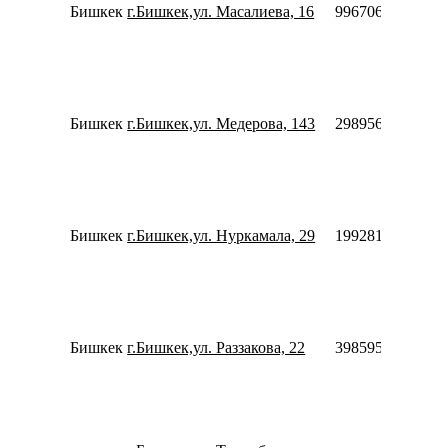
Бишкек
г.Бишкек,ул. Масалиева, 16
996706943344
Бишкек
г.Бишкек,ул. Медерова, 143
2989569926566
Бишкек
г.Бишкек,ул. Нуркамала, 29
1992818775556
Бишкек
г.Бишкек,ул. Раззакова, 22
3985959946450