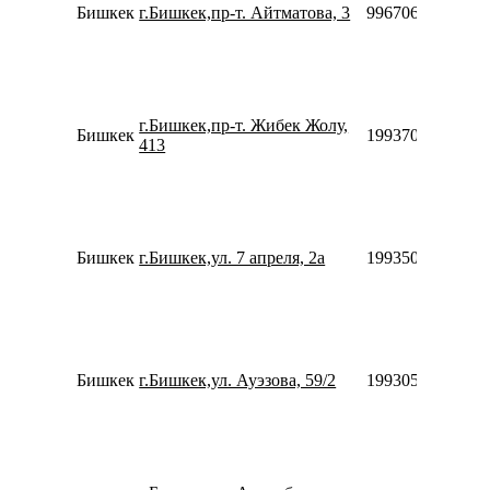
Бишкек
г.Бишкек,пр-т. Айтматова, 3
996706943344
г.Бишкек,пр-т. Жибек Жолу,
Бишкек
1993701953398
413
Бишкек
г.Бишкек,ул. 7 апреля, 2а
1993500311176
Бишкек
г.Бишкек,ул. Ауэзова, 59/2
1993056951176