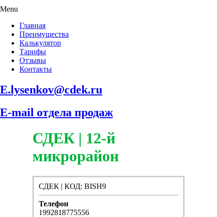
Menu
Главная
Преимущества
Калькулятор
Тарифы
Отзывы
Контакты
E.lysenkov@cdek.ru
E-mail отдела продаж
СДЕК | 12-й
микрорайон
СДЕК | КОД: BISH9
Телефон
1992818775556