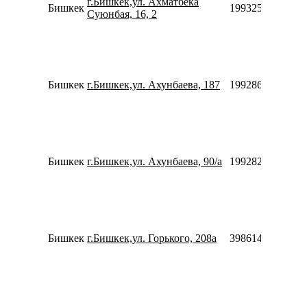
г.Бишкек,ул. Ахматбека
Бишкек
1993255400036
Суюнбая, 16, 2
Бишкек
г.Бишкек,ул. Ахунбаева, 187
1992863951132
Бишкек
г.Бишкек,ул. Ахунбаева, 90/а
1992821770032
Бишкек
г.Бишкек,ул. Горького, 208а
3986147856664