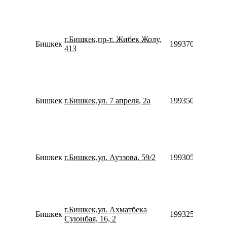
г.Бишкек,пр-т. Жибек Жолу,
Бишкек
1993701953398
413
Бишкек
г.Бишкек,ул. 7 апреля, 2а
1993500311176
Бишкек
г.Бишкек,ул. Ауэзова, 59/2
1993056951176
г.Бишкек,ул. Ахматбека
Бишкек
1993255400036
Суюнбая, 16, 2