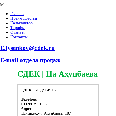
Menu
Главная
Преимущества
Калькулятор
Тарифы
Отзывы
Контакты
E.lysenkov@cdek.ru
E-mail отдела продаж
СДЕК | На Ахунбаева
СДЕК | КОД: BISH7
Телефон
1992863951132
Адрес
г.Бишкек,ул. Ахунбаева, 187