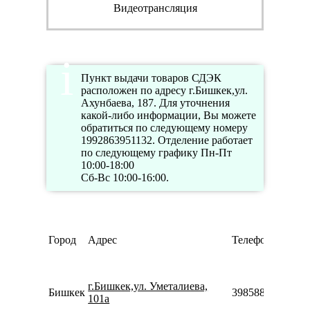
Видеотрансляция
Пункт выдачи товаров СДЭК
расположен по адресу г.Бишкек,ул.
Ахунбаева, 187. Для уточнения
какой-либо информации, Вы можете
обратиться по следующему номеру
1992863951132. Отделение работает
по следующему графику Пн-Пт
10:00-18:00
Сб-Вс 10:00-16:00.
Город
Адрес
Телефон
г.Бишкек,ул. Уметалиева,
Бишкек
3985883902374
101а