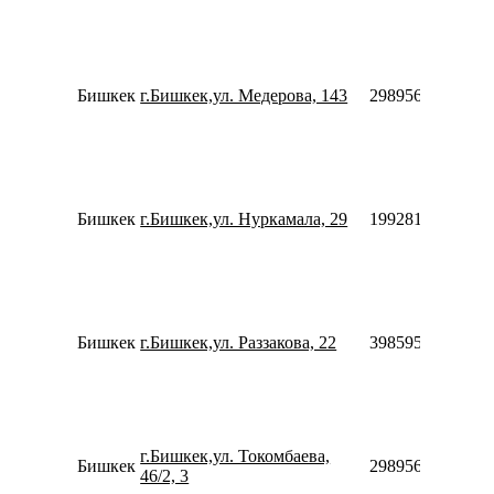
Бишкек
г.Бишкек,ул. Медерова, 143
2989569926566
Бишкек
г.Бишкек,ул. Нуркамала, 29
1992818775556
Бишкек
г.Бишкек,ул. Раззакова, 22
3985959946450
г.Бишкек,ул. Токомбаева,
Бишкек
2989564930355
46/2, 3