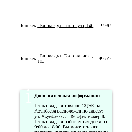
Бишкек
г.Бишкек,ул. Токтогула, 146
1993699113376
г.Бишкек,ул. Токтоналиева,
Бишкек
996556996806
103
Дополнительная информация:
Пункт выдачи товаров СДЭК на
Ахунбаева расположен по адресу:
ул. Ахунбаева, д. 39, офис номер 8.
Пункт выдачи работает ежедневно с
9:00 до 18:00. Вы можете также