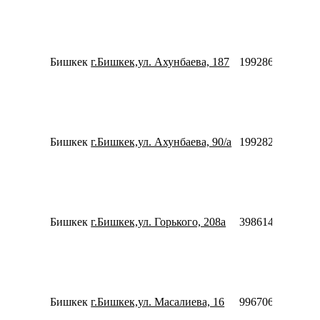
Бишкек
г.Бишкек,ул. Ахунбаева, 187
1992863951132
Бишкек
г.Бишкек,ул. Ахунбаева, 90/а
1992821770032
Бишкек
г.Бишкек,ул. Горького, 208а
3986147856664
Бишкек
г.Бишкек,ул. Масалиева, 16
996706943344