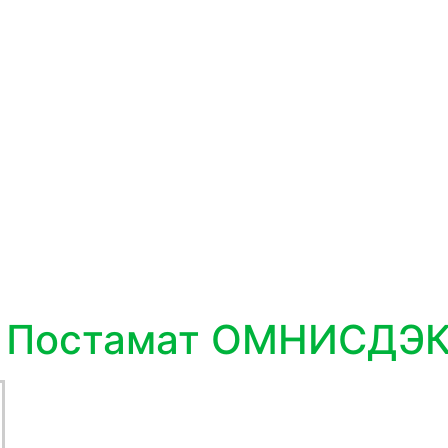
9 Постамат ОМНИСДЭ