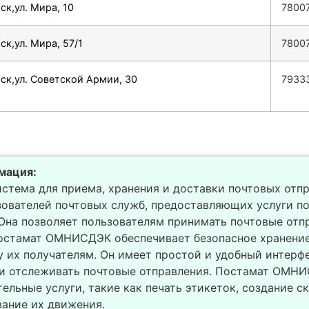
ск,ул. Мира, 10
7800
ск,ул. Мира, 57/1
7800
ск,ул. Советской Армии, 30
7933
мация:
истема для приема, хранения и доставки почтовых отп
ователей почтовых служб, предоставляющих услуги по
Она позволяет пользователям принимать почтовые отпр
Постамат ОМНИСДЭК обеспечивает безопасное хранение
 их получателям. Он имеет простой и удобный интерф
 и отслеживать почтовые отправления. Постамат ОМН
ельные услуги, такие как печать этикеток, создание 
ание их движения.