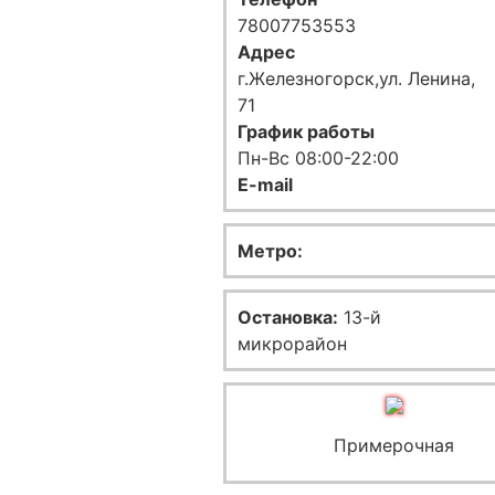
78007753553
Адрес
г.Железногорск,ул. Ленина,
71
График работы
Пн-Вс 08:00-22:00
E-mail
Метро:
Остановка:
13-й
микрорайон
Примерочная