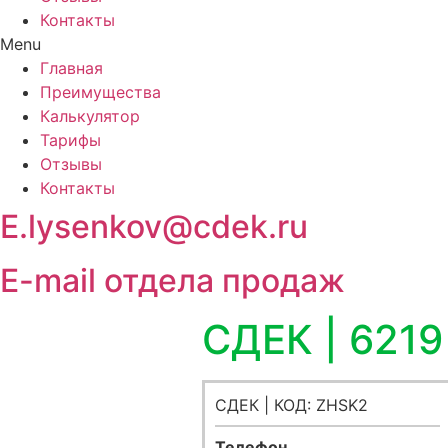
Контакты
Menu
Главная
Преимущества
Калькулятор
Тарифы
Отзывы
Контакты
E.lysenkov@cdek.ru
E-mail отдела продаж
СДЕК | 621
СДЕК | КОД: ZHSK2
Телефон