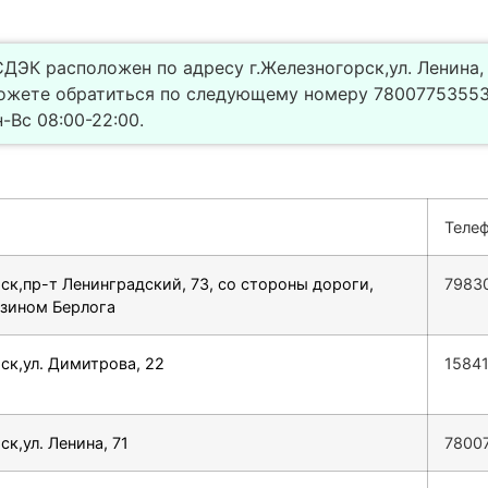
ДЭК расположен по адресу г.Железногорск,ул. Ленина, 
ожете обратиться по следующему номеру 78007753553.
Вс 08:00-22:00.
Теле
ск,пр-т Ленинградский, 73, со стороны дороги,
7983
азином Берлога
ск,ул. Димитрова, 22
1584
к,ул. Ленина, 71
7800