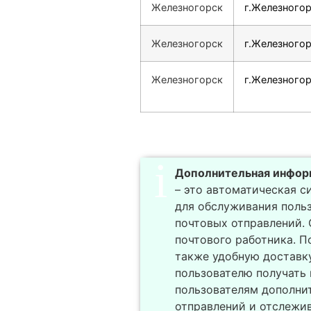
Железногорск
г.Железногор
Железногорск
г.Железногор
Железногорск
г.Железногор
Дополнительная инфор
– это автоматическая с
для обслуживания польз
почтовых отправлений. 
почтового работника. 
также удобную доставку
пользователю получать
пользователям дополнит
отправлений и отслежив