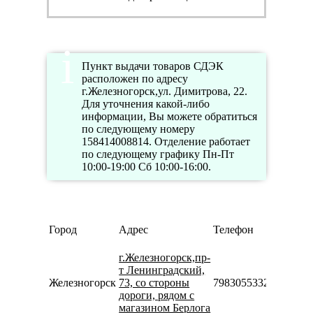
Пункт выдачи товаров СДЭК
расположен по адресу
г.Железногорск,ул. Димитрова, 22.
Для уточнения какой-либо
информации, Вы можете обратиться
по следующему номеру
158414008814. Отделение работает
по следующему графику Пн-Пт
10:00-19:00 Сб 10:00-16:00.
Режи
Город
Адрес
Телефон
работ
Пн-П
г.Железногорск,пр-
10:00-
т Ленинградский,
19:00
Железногорск
73, со стороны
79830553322
Сб
дороги, рядом с
10:00-
магазином Берлога