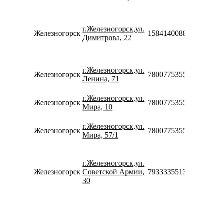
16:00
Пн-П
10:00-
г.Железногорск,ул.
19:00
Железногорск
158414008814
Димитрова, 22
Сб
10:00-
16:00
Пн-В
г.Железногорск,ул.
Железногорск
78007753553
08:00-
Ленина, 71
22:00
Пн-В
г.Железногорск,ул.
Железногорск
78007753553
09:00-
Мира, 10
20:00
Пн-В
г.Железногорск,ул.
Железногорск
78007753553
08:30-
Мира, 57/1
19:30
Пн-П
10:00-
г.Железногорск,ул.
19:00
Железногорск
Советской Армии,
79333355137
Сб
30
10:00-
16:00