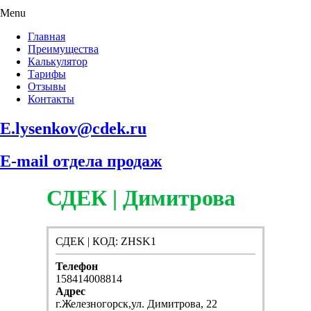
Menu
Главная
Преимущества
Калькулятор
Тарифы
Отзывы
Контакты
E.lysenkov@cdek.ru
E-mail отдела продаж
СДЕК | Димитрова
СДЕК | КОД: ZHSK1
Телефон
158414008814
Адрес
г.Железногорск,ул. Димитрова, 22