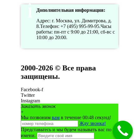
Дополнительная информация:
Адрес: г. Москва, ул. Димитрова, д.
8.Телефон: +7 (495) 995-99-95.Часы
работы: пн-пт с 9:00 до 21:00, сб-вс с
10:00 до 20:00.
2000-2026 © Все права
защищены.
Facebook-f
Twitter
Instagram
Заказать звонок
+
Мы позвоним
вам
в течение 00:
48
секунд!
Жду звонка!
Представьтесь и мы будем называть вас по
имени.