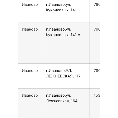
Иваново
г.Иваново,ул.
7800775355
Куконковых, 141
Иваново
г.Иваново,ул.
7901696997
Куконковых, 141 А
Иваново
г.Иваново,УЛ.
7800775355
ЛЕЖНЕВСКАЯ, 117
Иваново
г.Иваново,ул.
1539495569
Лежневская, 164