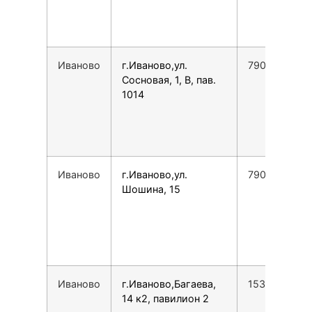
Иваново
г.Иваново,ул.
7901697333
Сосновая, 1, В, пав.
1014
Иваново
г.Иваново,ул.
7901696995
Шошина, 15
Иваново
г.Иваново,Багаева,
1539499288
14 к2, павилион 2