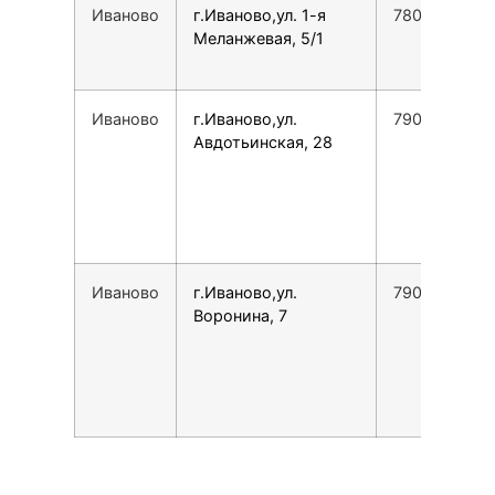
Иваново
г.Иваново,ул. 1-я
7800775355
Меланжевая, 5/1
Иваново
г.Иваново,ул.
7901030023
Авдотьинская, 28
Иваново
г.Иваново,ул.
7901696996
Воронина, 7