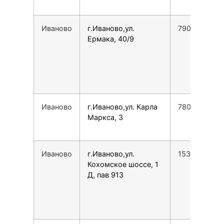
Иваново
г.Иваново,ул.
7901682888
Ермака, 40/9
Иваново
г.Иваново,ул. Карла
7800775355
Маркса, 3
Иваново
г.Иваново,ул.
1539495557
Кохомское шоссе, 1
Д, пав 913