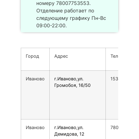
номеру 78007753553.
Отделение работает по
следующему графику Пн-Вс
09:00-22:00.
Город
Адрес
Телефон
Иваново
г.Иваново,ул.
1539495556
Громобоя, 16/50
Иваново
г.Иваново,ул.
7800775355
Демидова, 12