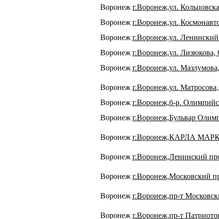
Воронеж
г.Воронеж,ул. Кольцовска
Воронеж
г.Воронеж,ул. Космонавто
Воронеж
г.Воронеж,ул. Ленинский 
Воронеж
г.Воронеж,ул. Лизюкова, 
Воронеж
г.Воронеж,ул. Мазлумова,
Воронеж
г.Воронеж,ул. Матросова,
Воронеж
г.Воронеж,б-р. Олимпийс
Воронеж
г.Воронеж,Бульвар Олим
Воронеж
г.Воронеж,КАРЛА МАРК
Воронеж
г.Воронеж,Ленинский про
Воронеж
г.Воронеж,Московский пр
Воронеж
г.Воронеж,пр-т Московски
Воронеж
г.Воронеж,пр-т Патриотов