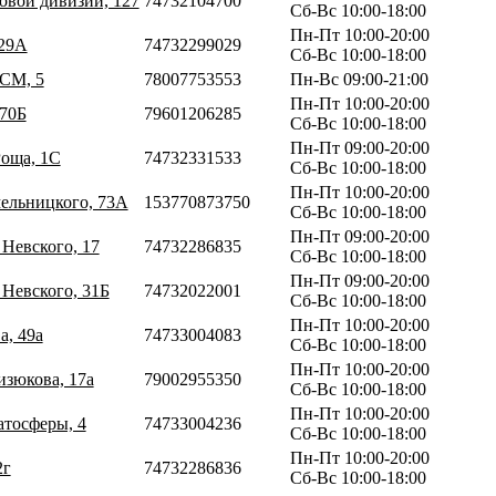
ковой дивизии, 127
74732104700
Сб-Вс 10:00-18:00
Пн-Пт 10:00-20:00
 29А
74732299029
Сб-Вс 10:00-18:00
КСМ, 5
78007753553
Пн-Вс 09:00-21:00
Пн-Пт 10:00-20:00
270Б
79601206285
Сб-Вс 10:00-18:00
Пн-Пт 09:00-20:00
Роща, 1С
74732331533
Сб-Вс 10:00-18:00
Пн-Пт 10:00-20:00
мельницкого, 73А
153770873750
Сб-Вс 10:00-18:00
Пн-Пт 09:00-20:00
 Невского, 17
74732286835
Сб-Вс 10:00-18:00
Пн-Пт 09:00-20:00
 Невского, 31Б
74732022001
Сб-Вс 10:00-18:00
Пн-Пт 10:00-20:00
а, 49а
74733004083
Сб-Вс 10:00-18:00
Пн-Пт 10:00-20:00
изюкова, 17а
79002955350
Сб-Вс 10:00-18:00
Пн-Пт 10:00-20:00
атосферы, 4
74733004236
Сб-Вс 10:00-18:00
Пн-Пт 10:00-20:00
2г
74732286836
Сб-Вс 10:00-18:00