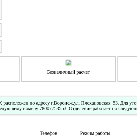
Безналичный расчет
расположен по адресу г.Воронеж,ул. Плехановская, 53. Для ут
ледующему номеру 78007753553. Отделение работает по следующе
Телефон
Режим работы