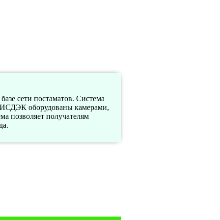
азе сети постаматов. Система
МНИСДЭК оборудованы камерами,
ма позволяет получателям
да.