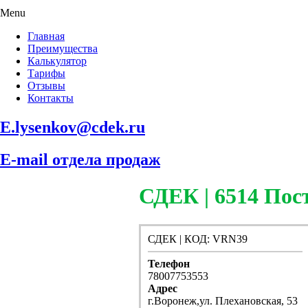
Menu
Главная
Преимущества
Калькулятор
Тарифы
Отзывы
Контакты
E.lysenkov@cdek.ru
E-mail отдела продаж
СДЕК | 6514 П
СДЕК | КОД: VRN39
Телефон
78007753553
Адрес
г.Воронеж,ул. Плехановская, 53