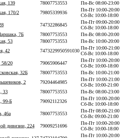
ая, 139
78007753553
Пн-Вс 08:00-23:00
Пн-Пт 10:00-20:00
ая, 170/2
79805339936
Сб-Вс 10:00-18:00
Пн-Пт 09:00-20:00
28
74732286845
Сб-Вс 10:00-18:00
Маршака, 7Б
78007753553
Пн-Вс 08:00-20:00
ая, 53
78007753553
Пн-Вс 10:00-20:00
Пн-Пт 10:00-21:00
я, 42
7473229950591030
Сб-Вс 10:00-18:00
Пн-Пт 10:00-20:00
 58/20
79065906447
Сб-Вс 10:00-18:00
сковская, 32Б
78007753553
Пн-Вс 10:00-21:00
Пн-Пт 10:00-21:00
льшевиков, 2
79204464985
Сб-Вс 10:00-21:00
, 33
78007753553
Пн-Вс 08:00-23:00
Пн-Пт 10:00-20:00
, 99-Б
79092112326
Сб-Вс 10:00-18:00
Пн-Пт 08:00-21:00
, 46а
78007753553
Сб-Вс 09:00-21:00
Пн-Пт 10:00-20:00
вой дивизии, 224
79009251696
Сб-Вс 10:00-18:00
Пн-Пт 10:00-20:00