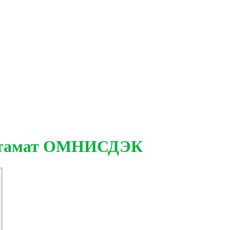
остамат ОМНИСДЭК