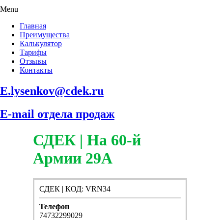
Menu
Главная
Преимущества
Калькулятор
Тарифы
Отзывы
Контакты
E.lysenkov@cdek.ru
E-mail отдела продаж
СДЕК | На 60-й
Армии 29А
СДЕК | КОД: VRN34
Телефон
74732299029