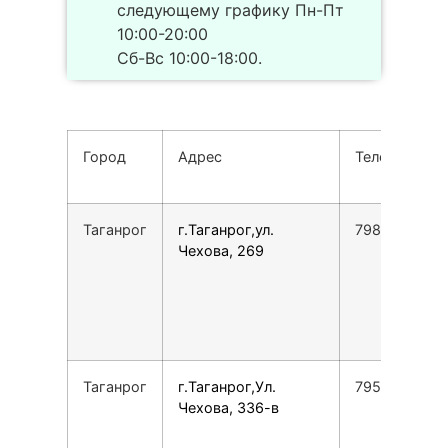
следующему графику Пн-Пт
10:00-20:00
Сб-Вс 10:00-18:00.
Город
Адрес
Телефон
Таганрог
г.Таганрог,ул.
7988549879
Чехова, 269
Таганрог
г.Таганрог,Ул.
79515333177
Чехова, 336-в