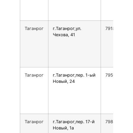
Таганрог
г.Таганрог,ул.
7918502415
Чехова, 41
Таганрог
г.Таганрог,пер. 1-ый
7952600088
Новый, 24
Таганрог
г.Таганрог,пер. 17-й
7988899300
Новый, 1а