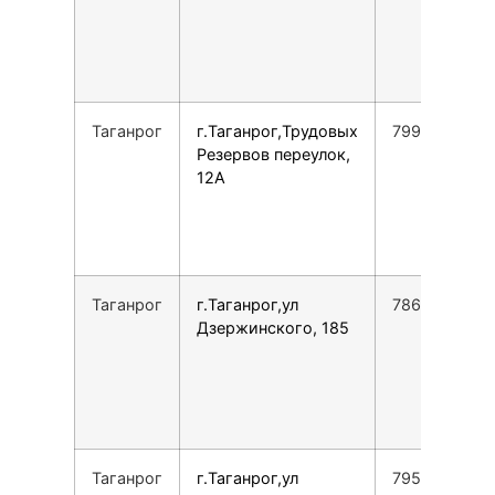
Таганрог
г.Таганрог,Трудовых
7999693714
Резервов переулок,
12А
Таганрог
г.Таганрог,ул
7863443134
Дзержинского, 185
Таганрог
г.Таганрог,ул
7952580887