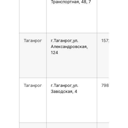
Транспортная, 48, 7
Таганрог
г.Таганрог,ул.
1572665297
Александровская,
124
Таганрог
г.Таганрог,ул.
7988891093
Заводская, 4