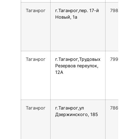
Таганрог
г.Таганрог,пер. 17-й
7988899300
Новый, 1а
Таганрог
г.Таганрог,Трудовых
7999693714
Резервов переулок,
12А
Таганрог
г.Таганрог,ул
7863443134
Дзержинского, 185