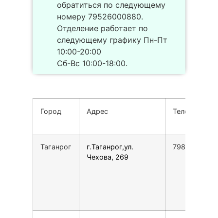
обратиться по следующему
номеру 79526000880.
Отделение работает по
следующему графику Пн-Пт
10:00-20:00
Сб-Вс 10:00-18:00.
Город
Адрес
Телефон
Таганрог
г.Таганрог,ул.
7988549879
Чехова, 269