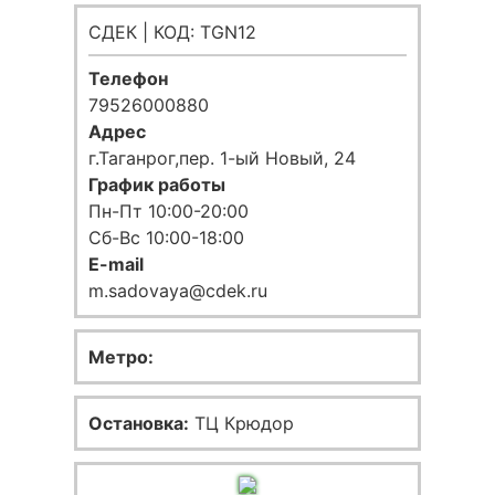
СДЕК | КОД: TGN12
Телефон
79526000880
Адрес
г.Таганрог,пер. 1-ый Новый, 24
График работы
Пн-Пт 10:00-20:00
Сб-Вс 10:00-18:00
E-mail
m.sadovaya@cdek.ru
Метро:
Остановка:
ТЦ Крюдор