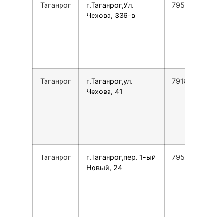
Таганрог
г.Таганрог,Ул.
79515333177
Чехова, 336-в
Таганрог
г.Таганрог,ул.
7918502415
Чехова, 41
Таганрог
г.Таганрог,пер. 1-ый
7952600088
Новый, 24