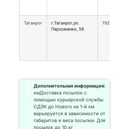
Таганрог
г.Таганрог,ул.
7928617146
Пархоменко, 56
Дополнительная информация:
кмДоставка посылок с
помощью курьерской службы
СДЭК до Нового на 1-й км
варьируется в зависимости от
габаритов и веса посылки. Для
посылок до 10 кг