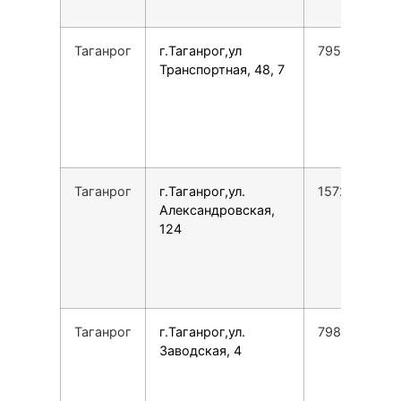
Таганрог
г.Таганрог,ул
7952580887
Транспортная, 48, 7
Таганрог
г.Таганрог,ул.
1572665297
Александровская,
124
Таганрог
г.Таганрог,ул.
7988891093
Заводская, 4