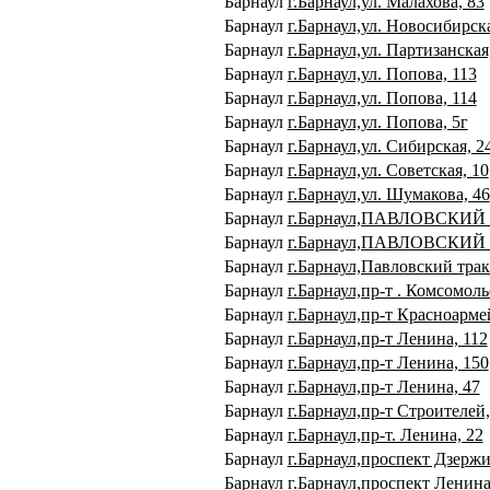
Барнаул
г.Барнаул,ул. Малахова, 83
Барнаул
г.Барнаул,ул. Новосибирска
Барнаул
г.Барнаул,ул. Партизанская
Барнаул
г.Барнаул,ул. Попова, 113
Барнаул
г.Барнаул,ул. Попова, 114
Барнаул
г.Барнаул,ул. Попова, 5г
Барнаул
г.Барнаул,ул. Сибирская, 2
Барнаул
г.Барнаул,ул. Советская, 10
Барнаул
г.Барнаул,ул. Шумакова, 46
Барнаул
г.Барнаул,ПАВЛОВСКИЙ 
Барнаул
г.Барнаул,ПАВЛОВСКИЙ 
Барнаул
г.Барнаул,Павловский трак
Барнаул
г.Барнаул,пр-т . Комсомоль
Барнаул
г.Барнаул,пр-т Красноарме
Барнаул
г.Барнаул,пр-т Ленина, 112
Барнаул
г.Барнаул,пр-т Ленина, 150
Барнаул
г.Барнаул,пр-т Ленина, 47
Барнаул
г.Барнаул,пр-т Строителей,
Барнаул
г.Барнаул,пр-т. Ленина, 22
Барнаул
г.Барнаул,проспект Дзержи
Барнаул
г.Барнаул,проспект Ленина