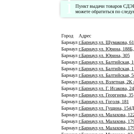
Пункт выдачи товаров СДЭК 
можете обратиться по след
Город
Адрес
Барнаул
г.Барнаул,ул. Шумакова, 61
Барнаул
г.Барнаул,ул. Юрина, 188Б
Барнаул
г.Барнаул,ул. Юрина, 305
Барнаул
г.Барнаул,ул. Балтийская, 
Барнаул
г.Барнаул,ул. Балтийская, 1
Барнаул
г.Барнаул,ул. Балтийская, 5
Барнаул
г.Барнаул,ул. Взлетная, 2
Барнаул
г.Барнаул,ул. Г. Исакова, 2
Барнаул
г.Барнаул,ул. Георгиева, 35
Барнаул
г.Барнаул,ул. Гоголя, 181
Барнаул
г.Барнаул,ул. Гущина, 154
Барнаул
г.Барнаул,ул. Малахова, 12
Барнаул
г.Барнаул,ул. Малахова, 17
Барнаул
г.Барнаул,ул. Малахова, 17