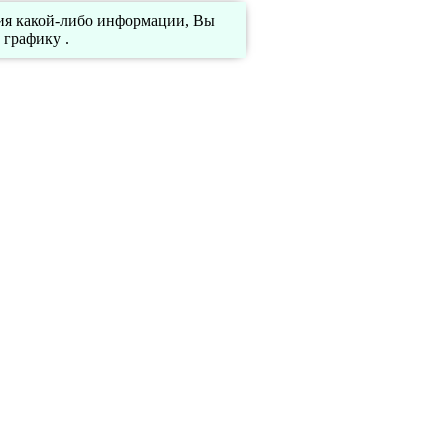
ния какой-либо информации, Вы
 графику .