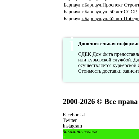
Барнаул
г.Барнаул,Проспект Строит
Барнаул
г.Барнаул,ул. 50 лет СССР, 
Барнаул
г.Барнаул,ул. 65 лет Побед
Дополнительная информац
СДЕК Дом быта предоставля
или курьерской службой. Дл
осуществляется курьерской 
Стоимость доставки зависит 
2000-2026 © Все прав
Facebook-f
Twitter
Instagram
Заказать звонок
+