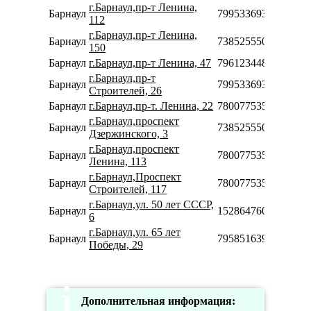
г.Барнаул,пр-т Ленина,
Барнаул
79953369375
112
г.Барнаул,пр-т Ленина,
Барнаул
73852555040
150
Барнаул
г.Барнаул,пр-т Ленина, 47
79612344811
г.Барнаул,пр-т
Барнаул
79953369376
Строителей, 26
Барнаул
г.Барнаул,пр-т. Ленина, 22
78007753553
г.Барнаул,проспект
Барнаул
73852555041
Дзержинского, 3
г.Барнаул,проспект
Барнаул
78007753553
Ленина, 113
г.Барнаул,Проспект
Барнаул
78007753553
Строителей, 117
г.Барнаул,ул. 50 лет СССР,
Барнаул
152864760758
6
г.Барнаул,ул. 65 лет
Барнаул
79585163902
Победы, 29
Дополнительная информация: