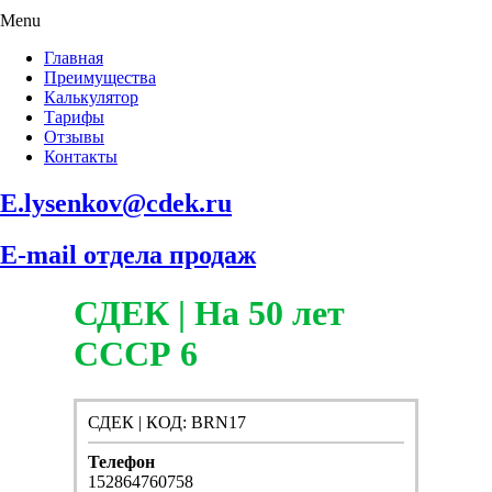
Menu
Главная
Преимущества
Калькулятор
Тарифы
Отзывы
Контакты
E.lysenkov@cdek.ru
E-mail отдела продаж
СДЕК | На 50 лет
СССР 6
СДЕК | КОД: BRN17
Телефон
152864760758