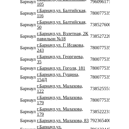
Барнаул
79609617115
105
г.Барнаул,ул. Балтийская,
Барнаул
78007753553
116
г.Барнаул,ул. Балтийская,
Барнаул
73852760066
50
г.Барнаул,ул. Взлетная, 2К
Барнаул
73852722093
павильон №18
г.Барнаул,ул. Г. Исакова,
Барнаул
78007753553
243
г.Барнаул,ул. Георгиева,
Барнаул
78007753553
35
Барнаул
г.Барнаул,ул. Гоголя, 181
78007753553
г.Барнаул,ул. Гущина,
Барнаул
78007753553
154Д
г.Барнаул,ул. Малахова,
Барнаул
73852555104
122
г.Барнаул,ул. Малахова,
Барнаул
78007753553
179
г.Барнаул,ул. Малахова,
Барнаул
73852223190
179
Барнаул
г.Барнаул,ул. Малахова, 83
79236540023
г.Барнаул,ул.