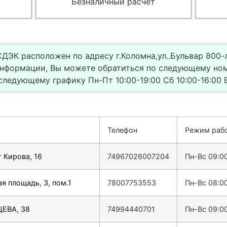
Безналичный расчет
ДЭК расположен по адресу г.Коломна,ул..Бульвар 800-л
информации, Вы можете обратиться по следующему но
ледующему графику Пн-Пт 10:00-19:00 Сб 10:00-16:00 В
Телефон
Режим раб
 Кирова, 16
74967026007204
Пн-Вс 09:0
я площадь, 3, пом.1
78007753553
Пн-Вс 08:0
ЦЕВА, 38
74994440701
Пн-Вс 09:0