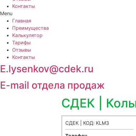
Контакты
Menu
Главная
Преимущества
Калькулятор
Тарифы
Отзывы
Контакты
E.lysenkov@cdek.ru
E-mail отдела продаж
СДЕК | Кол
СДЕК | КОД: KLM3
Телефон