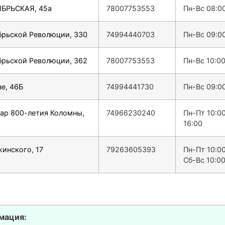
ЯБРЬСКАЯ, 45а
78007753553
Пн-Вс 08:0
ябрьской Революции, 330
74994440703
Пн-Вс 09:0
ябрьской Революции, 362
78007753553
Пн-Вс 10:0
зе, 46Б
74994441730
Пн-Вс 09:0
вар 800-летия Коломны,
74966230240
Пн-Пт 10:00
16:00
жинского, 17
79263605393
Пн-Пт 10:0
Сб-Вс 10:0
мация: