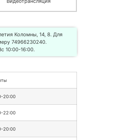
Видеотрансляция
етия Коломны, 14, 8. Для
меру 74966230240.
с 10:00-16:00.
оты
0-20:00
0-22:00
0-20:00