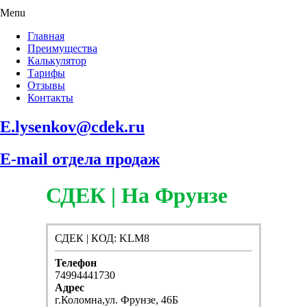
Menu
Главная
Преимущества
Калькулятор
Тарифы
Отзывы
Контакты
E.lysenkov@cdek.ru
E-mail отдела продаж
СДЕК | На Фрунзе
СДЕК | КОД: KLM8
Телефон
74994441730
Адрес
г.Коломна,ул. Фрунзе, 46Б