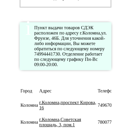
Пункт выдачи товаров СДЭК
расположен по адресу г.Коломна,ул.
Фрунзе, 46Б. Для уточнения какой-
либо информации, Вы можете
обратиться по следующему номеру
74994441730. Отделение работает
по следующему графику Пн-Вс
09:00-20:00.
Город
Адрес
Телефон
г.Коломна,проспект Кирова,
Коломна
74967026007204
16
г.Коломна,Советская
Коломна
78007753553
площадь, 3, пом.1