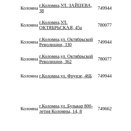
г.Коломна,УЛ. ЗАЙЦЕВА,
Коломна
74994440701
38
г.Коломна,УЛ.
Коломна
78007753553
ОКТЯБРЬСКАЯ, 45а
г.Коломна,ул. Октябрьской
Коломна
74994440703
Революции, 330
г.Коломна,ул. Октябрьской
Коломна
78007753553
Революции, 362
Коломна
г.Коломна,ул. Фрунзе, 46Б
74994441730
г.Коломна,ул..Бульвар 800-
Коломна
74966230240
летия Коломны, 14, 8