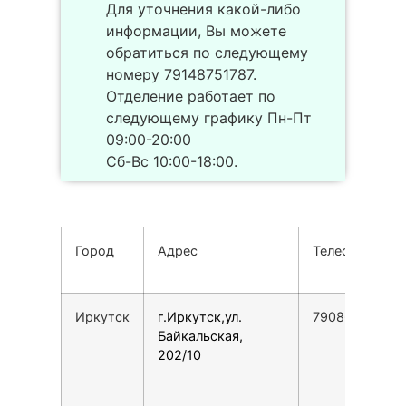
Для уточнения какой-либо
информации, Вы можете
обратиться по следующему
номеру 79148751787.
Отделение работает по
следующему графику Пн-Пт
09:00-20:00
Сб-Вс 10:00-18:00.
Город
Адрес
Телефон
Иркутск
г.Иркутск,ул.
79086411518
Байкальская,
202/10