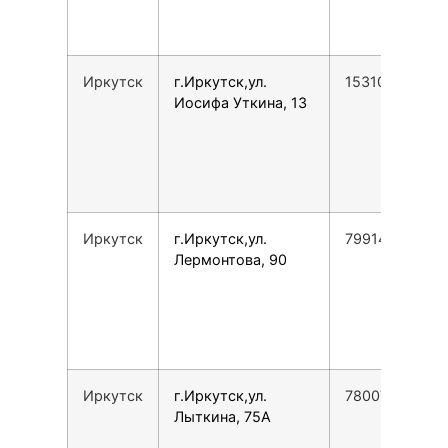
Иркутск
г.Иркутск,ул.
15310223326
Иосифа Уткина, 13
Иркутск
г.Иркутск,ул.
79914330277
Лермонтова, 90
Иркутск
г.Иркутск,ул.
78007753553
Лыткина, 75А