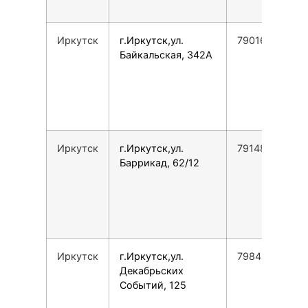
Иркутск
г.Иркутск,ул.
79016601518
Байкальская, 342А
Иркутск
г.Иркутск,ул.
79148751787
Баррикад, 62/12
Иркутск
г.Иркутск,ул.
79842705951
Декабрьских
Событий, 125