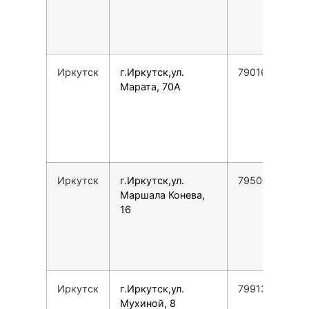
Иркутск
г.Иркутск,ул.
79016663916
Марата, 70А
Иркутск
г.Иркутск,ул.
79500991518
Маршала Конева,
16
Иркутск
г.Иркутск,ул.
79913715438
Мухиной, 8