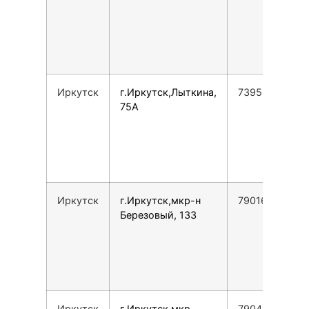
Иркутск
г.Иркутск,Лыткина,
73952486008
75А
Иркутск
г.Иркутск,мкр-н
79016401518
Березовый, 133
Иркутск
г.Иркутск,мкр.
79041301518