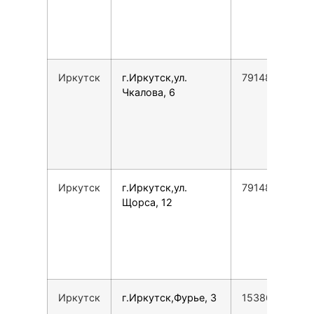
Иркутск
г.Иркутск,ул.
79148759387
Чкалова, 6
Иркутск
г.Иркутск,ул.
79148769387
Щорса, 12
Иркутск
г.Иркутск,Фурье, 3
15386652908