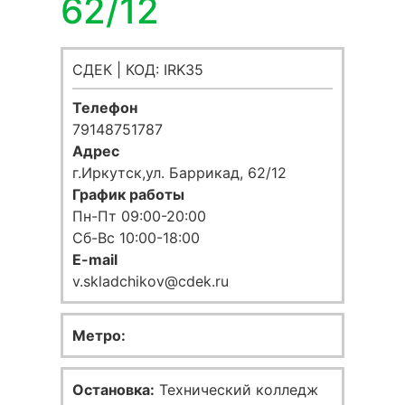
62/12
СДЕК | КОД: IRK35
Телефон
79148751787
Адрес
г.Иркутск,ул. Баррикад, 62/12
График работы
Пн-Пт 09:00-20:00
Сб-Вс 10:00-18:00
E-mail
v.skladchikov@cdek.ru
Метро:
Остановка:
Технический колледж