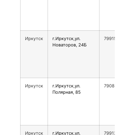
Иркутск
г.Иркутск,ул.
79915432929
Новаторов, 24Б
Иркутск
г.Иркутск,ул.
79086511518
Полярная, 85
Иркутск
г.Иркутск,ул.
79913711007