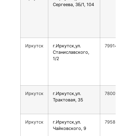
Сергеева, 3Б/1, 104
Иркутск
г.Иркутск,ул.
79914343007
Станиславского,
1/2
Иркутск
г.Иркутск,ул.
78007753553
Трактовая, 35
Иркутск
г.Иркутск,ул.
79588504177
Чайковского, 9