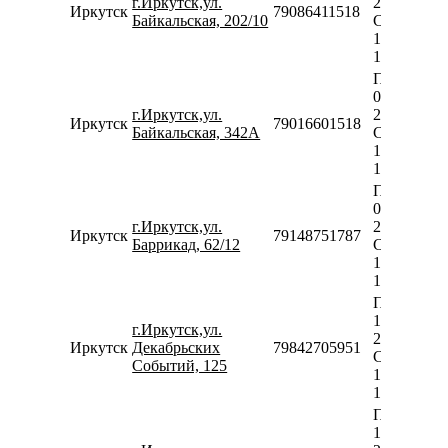
г.Иркутск,ул.
20:00
Иркутск
79086411518
Байкальская, 202/10
Сб-Вс
10:00-
18:00
Пн-Пт
09:00-
г.Иркутск,ул.
20:00
Иркутск
79016601518
Байкальская, 342А
Сб-Вс
10:00-
18:00
Пн-Пт
09:00-
г.Иркутск,ул.
20:00
Иркутск
79148751787
Баррикад, 62/12
Сб-Вс
10:00-
18:00
Пн-Пт
10:00-
г.Иркутск,ул.
20:00
Иркутск
Декабрьских
79842705951
Сб-Вс
Событий, 125
10:00-
18:00
Пн-Пт
10:00-