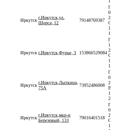
18:00
Пн-Пт
09:00-
г.Иркутск,ул.
20:00
Иркутск
79148769387
Щорса, 12
Сб-Вс
10:00-
18:00
Пн-Пт
10:00-
20:00
Иркутск
г.Иркутск,Фурье, 3
153866529084
Сб-Вс
10:00-
18:00
Пн-Сб
08:00-
г.Иркутск,Лыткина,
20:00
Иркутск
73952486008
75А
Вс
10:00-
20:00
Пн-Пт
09:00-
г.Иркутск,мкр-н
20:00
Иркутск
79016401518
Березовый, 133
Сб-Вс
10:00-