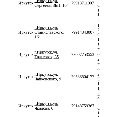
г.Иркутск,ул.
20:00
Иркутск
79913711007
Сергеева, 3Б/1, 104
Сб-Вс
10:00-
18:00
Пн-Пт
10:00-
г.Иркутск,ул.
20:00
Иркутск
Станиславского,
79914343007
Сб-Вс
1/2
10:00-
18:00
Пн-Вс
г.Иркутск,ул.
Иркутск
78007753553
08:00-
Трактовая, 35
23:00
Пн-Пт
09:00-
г.Иркутск,ул.
20:00
Иркутск
79588504177
Чайковского, 9
Сб-Вс
10:00-
18:00
Пн-Пт
09:00-
г.Иркутск,ул.
20:00
Иркутск
79148759387
Чкалова, 6
Сб-Вс
10:00-