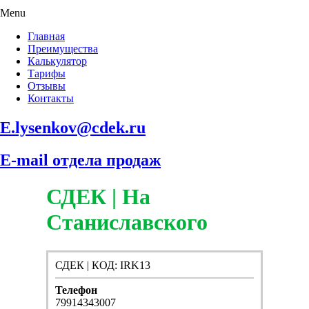
Menu
Главная
Преимущества
Калькулятор
Тарифы
Отзывы
Контакты
E.lysenkov@cdek.ru
E-mail отдела продаж
СДЕК | На
Станиславского
СДЕК | КОД: IRK13
Телефон
79914343007