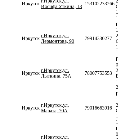
г.Иркутск,ул.
20:00
Иркутск
153102233266
Иосифа Уткина, 13
Сб-Вс
10:00-
18:00
Пн-Пт
10:00-
г.Иркутск,ул.
20:00
Иркутск
79914330277
Лермонтова, 90
Сб-Вс
10:00-
18:00
Пн-Сб
08:00-
г.Иркутск,ул.
20:00
Иркутск
78007753553
Лыткина, 75А
Вс
10:00-
20:00
Пн-Пт
10:00-
г.Иркутск,ул.
20:00
Иркутск
79016663916
Марата, 70А
Сб-Вс
10:00-
18:00
Пн-Пт
09:00-
г.Иркутск,ул.