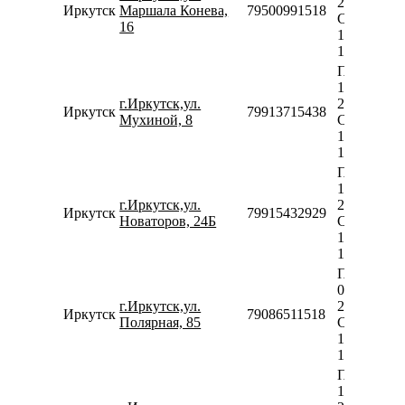
20:00
Иркутск
Маршала Конева,
79500991518
Сб-Вс
16
10:00-
18:00
Пн-Пт
10:00-
г.Иркутск,ул.
20:00
Иркутск
79913715438
Мухиной, 8
Сб-Вс
10:00-
18:00
Пн-Пт
10:00-
г.Иркутск,ул.
20:00
Иркутск
79915432929
Новаторов, 24Б
Сб-Вс
10:00-
18:00
Пн-Пт
09:00-
г.Иркутск,ул.
20:00
Иркутск
79086511518
Полярная, 85
Сб-Вс
10:00-
18:00
Пн-Пт
10:00-