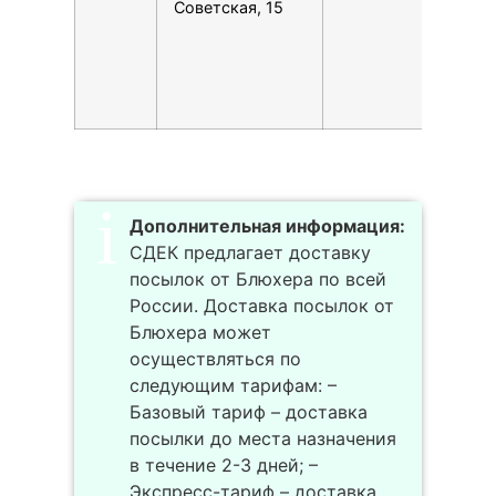
Советская, 15
1
1
С
1
1
Дополнительная информация:
СДЕК предлагает доставку
посылок от Блюхера по всей
России. Доставка посылок от
Блюхера может
осуществляться по
следующим тарифам: –
Базовый тариф – доставка
посылки до места назначения
в течение 2-3 дней; –
Экспресс-тариф – доставка