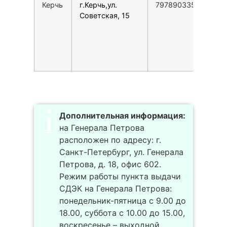
Керчь
г.Керчь,ул.
79789033555
П
Советская, 15
1
1
С
1
1
Дополнительная информация:
на Генерала Петрова
расположен по адресу: г.
Санкт-Петербург, ул. Генерала
Петрова, д. 18, офис 602.
Режим работы пункта выдачи
СДЭК на Генерала Петрова:
понедельник-пятница с 9.00 до
18.00, суббота с 10.00 до 15.00,
воскресенье – выходной.