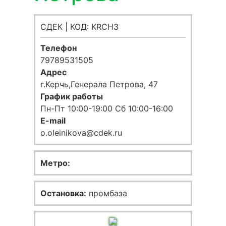
СДЕК | КОД: KRCH3
Телефон
79789531505
Адрес
г.Керчь,Генерала Петрова, 47
График работы
Пн-Пт 10:00-19:00 Сб 10:00-16:00
E-mail
o.oleinikova@cdek.ru
Метро:
Остановка:
промбаза