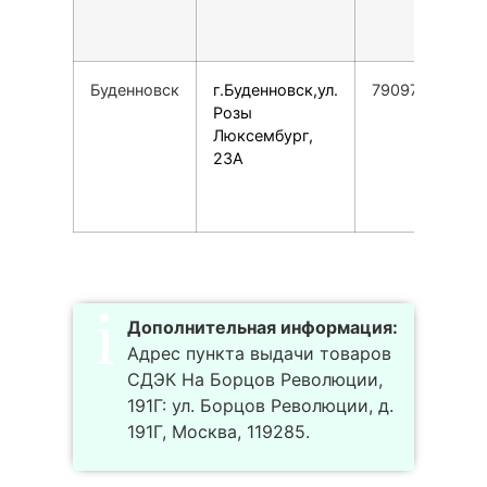
Буденновск
г.Буденновск,ул.
79097627273
Розы
Люксембург,
23А
Дополнительная информация:
Адрес пункта выдачи товаров
СДЭК На Борцов Революции,
191Г: ул. Борцов Революции, д.
191Г, Москва, 119285.