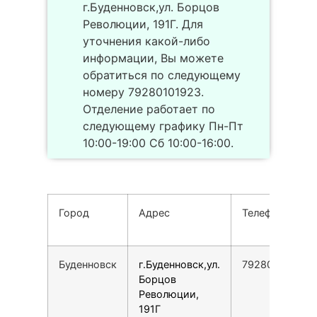
г.Буденновск,ул. Борцов
Революции, 191Г. Для
уточнения какой-либо
информации, Вы можете
обратиться по следующему
номеру 79280101923.
Отделение работает по
следующему графику Пн-Пт
10:00-19:00 Сб 10:00-16:00.
Город
Адрес
Телефон
Буденновск
г.Буденновск,ул.
79280101923
Борцов
Революции,
191Г