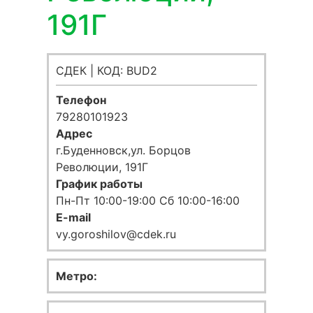
191Г
СДЕК | КОД: BUD2
Телефон
79280101923
Адрес
г.Буденновск,ул. Борцов
Революции, 191Г
График работы
Пн-Пт 10:00-19:00 Сб 10:00-16:00
E-mail
vy.goroshilov@cdek.ru
Метро: