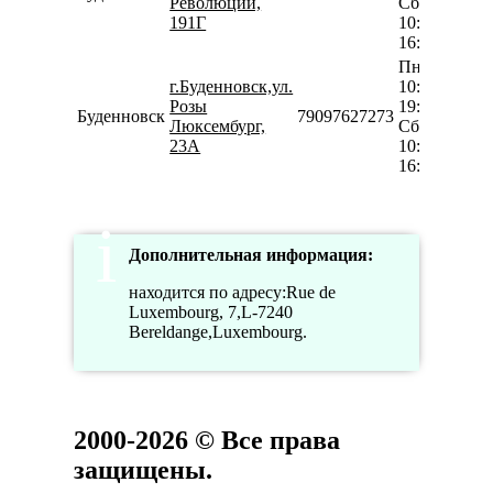
Революции,
Сб
191Г
10:00-
16:00
Пн-Пт
г.Буденновск,ул.
10:00-
Розы
19:00
Буденновск
79097627273
Люксембург,
Сб
23А
10:00-
16:00
Дополнительная информация:
находится по адресу:Rue de
Luxembourg, 7,L-7240
Bereldange,Luxembourg.
2000-2026 © Все права
защищены.