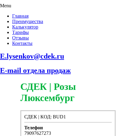
Menu
Главная
Преимущества
Калькулятор
Тарифы
Отзывы
Контакты
E.lysenkov@cdek.ru
E-mail отдела продаж
СДЕК | Розы
Люксембург
СДЕК | КОД: BUD1
Телефон
79097627273