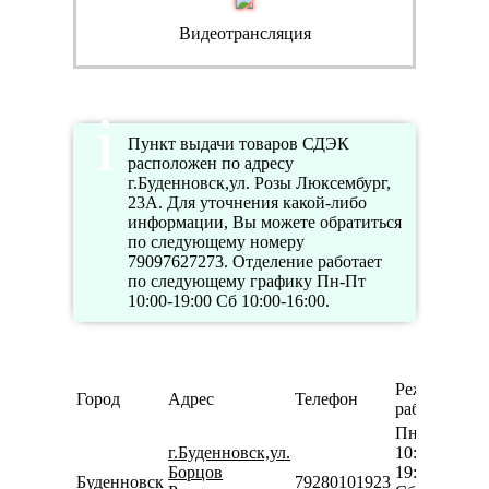
Видеотрансляция
Пункт выдачи товаров СДЭК
расположен по адресу
г.Буденновск,ул. Розы Люксембург,
23А. Для уточнения какой-либо
информации, Вы можете обратиться
по следующему номеру
79097627273. Отделение работает
по следующему графику Пн-Пт
10:00-19:00 Сб 10:00-16:00.
Режим
Город
Адрес
Телефон
работы
Пн-Пт
г.Буденновск,ул.
10:00-
Борцов
19:00
Буденновск
79280101923