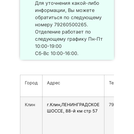
Для уточнения какой-либо
информации, Вы можете
обратиться по следующему
номеру 79260500265.
Отделение работает по
следующему графику Пн-Пт
10:00-19:00
Сб-Вс 10:00-16:00.
Город
Адрес
Телефон
Клин
г.Клин,ЛЕНИНГРАДСКОЕ
792635613
ШОССЕ, 88-й км стр 57