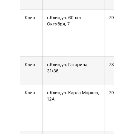
Клин
г.Клин,ул. 60 лет
792635613
Октября, 7
Клин
г.Клин,ул. Гагарина,
780077535
31/36
Клин
г.Клин,ул. Карла Маркса,
792605002
12А