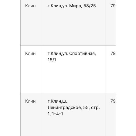
Клин
г.Клин,ул. Мира, 58/25
792635613
Клин
г.Клин,ул. Спортивная,
791206060
15/1
Клин
г.Клин,ш.
796363401
Ленинградское, 55, стр.
1, 1-4-1