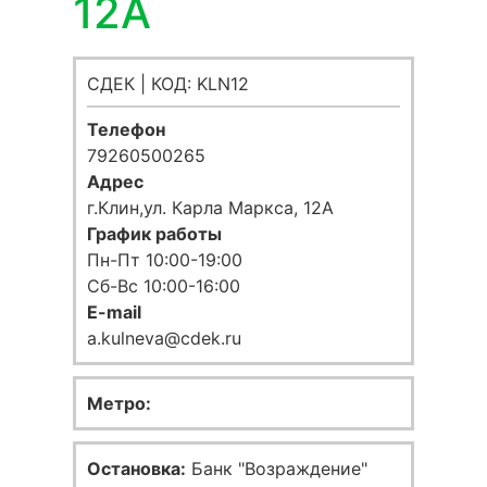
12А
СДЕК | КОД: KLN12
Телефон
79260500265
Адрес
г.Клин,ул. Карла Маркса, 12А
График работы
Пн-Пт 10:00-19:00
Сб-Вс 10:00-16:00
E-mail
a.kulneva@cdek.ru
Метро:
Остановка:
Банк "Возраждение"