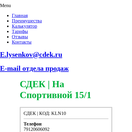
Menu
Главная
Преимущества
Калькулятор
Тарифы
Отзывы
Контакты
E.lysenkov@cdek.ru
E-mail отдела продаж
СДЕК | На
Спортивной 15/1
СДЕК | КОД: KLN10
Телефон
79120606092