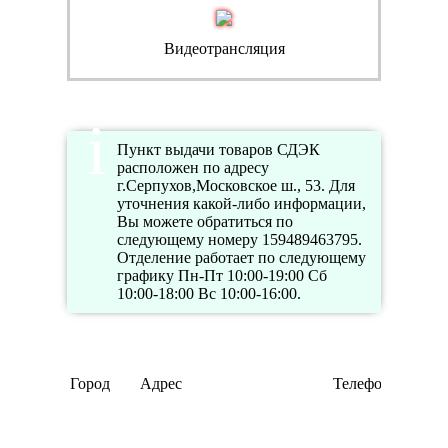
Видеотрансляция
Пункт выдачи товаров СДЭК
расположен по адресу
г.Серпухов,Московское ш., 53. Для
уточнения какой-либо информации,
Вы можете обратиться по
следующему номеру 159489463795.
Отделение работает по следующему
графику Пн-Пт 10:00-19:00 Сб
10:00-18:00 Вс 10:00-16:00.
Р
Город
Адрес
Телефон
р
П
10