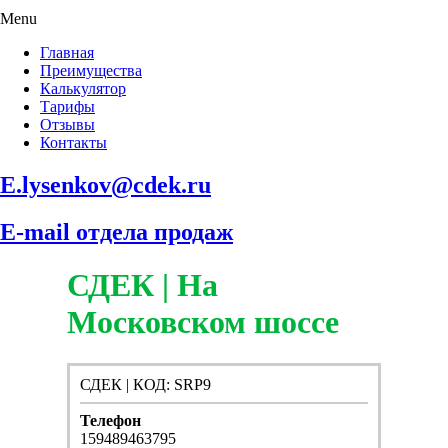
Menu
Главная
Преимущества
Калькулятор
Тарифы
Отзывы
Контакты
E.lysenkov@cdek.ru
E-mail отдела продаж
СДЕК | На
Московском шоссе
СДЕК | КОД: SRP9
Телефон
159489463795