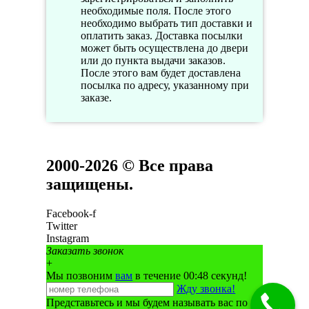
необходимые поля. После этого
необходимо выбрать тип доставки и
оплатить заказ. Доставка посылки
может быть осуществлена до двери
или до пункта выдачи заказов.
После этого вам будет доставлена
посылка по адресу, указанному при
заказе.
2000-2026 © Все права
защищены.
Facebook-f
Twitter
Instagram
Заказать звонок
+
Мы позвоним
вам
в течение 00:
48
секунд!
Жду звонка!
Представьтесь и мы будем называть вас по