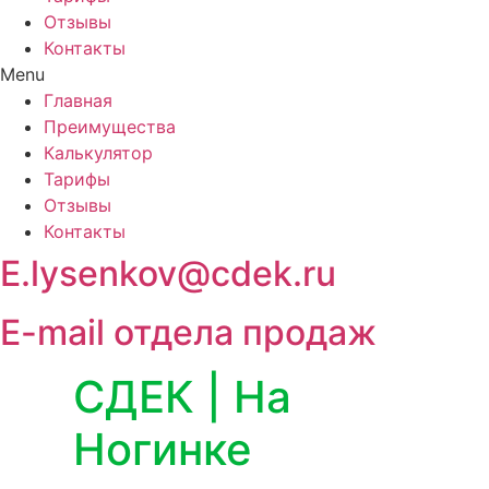
Отзывы
Контакты
Menu
Главная
Преимущества
Калькулятор
Тарифы
Отзывы
Контакты
E.lysenkov@cdek.ru
E-mail отдела продаж
СДЕК | На
Ногинке