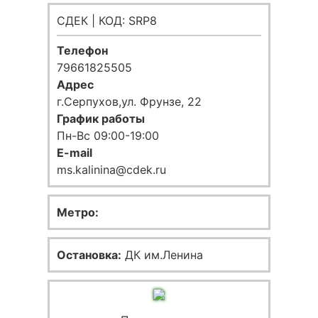
СДЕК | КОД: SRP8
Телефон
79661825505
Адрес
г.Серпухов,ул. Фрунзе, 22
График работы
Пн-Вс 09:00-19:00
E-mail
ms.kalinina@cdek.ru
Метро:
Остановка:
ДК им.Ленина