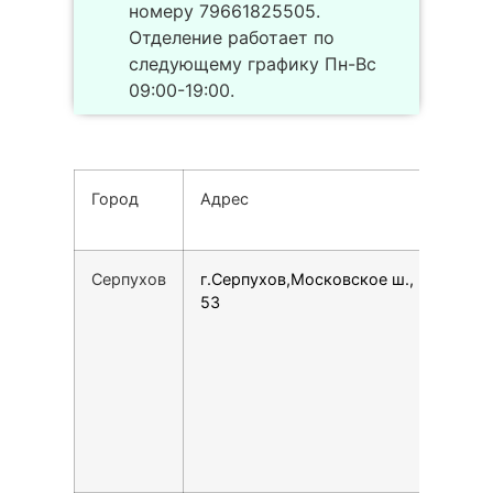
номеру 79661825505.
Отделение работает по
следующему графику Пн-Вс
09:00-19:00.
Город
Адрес
Теле
Серпухов
г.Серпухов,Московское ш.,
1594
53