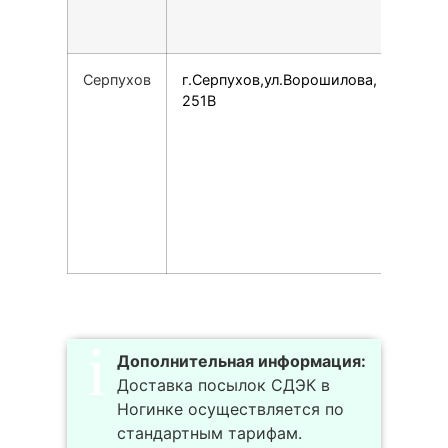
Серпухов
г.Серпухов,ул.Ворошилова,
1542
251В
Дополнительная информация:
Доставка посылок СДЭК в
Ногинке осуществляется по
стандартным тарифам.