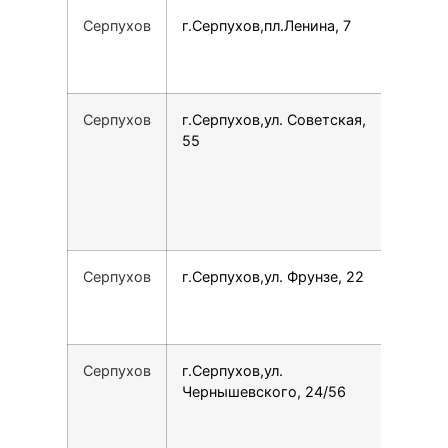
Серпухов
г.Серпухов,пл.Ленина, 7
7906
Серпухов
г.Серпухов,ул. Советская,
7977
55
Серпухов
г.Серпухов,ул. Фрунзе, 22
7966
Серпухов
г.Серпухов,ул.
7926
Чернышевского, 24/56