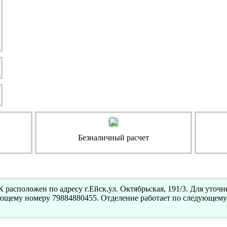
Безналичный расчет
расположен по адресу г.Ейск,ул. Октябрьская, 191/3. Для уточ
ующему номеру 79884880455. Отделение работает по следующему