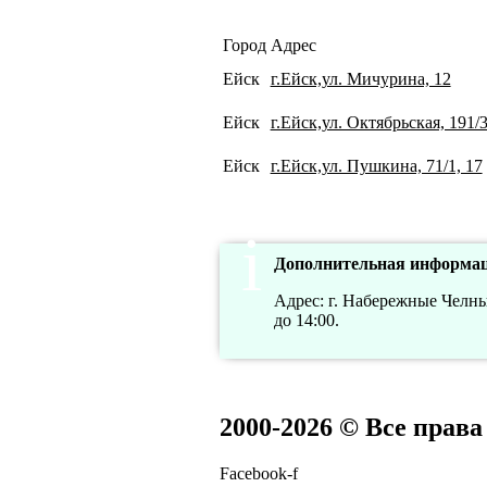
Город
Адрес
Ейск
г.Ейск,ул. Мичурина, 12
Ейск
г.Ейск,ул. Октябрьская, 191/
Ейск
г.Ейск,ул. Пушкина, 71/1, 17
Дополнительная информац
Адрес: г. Набережные Челны,
до 14:00.
2000-2026 © Все прав
Facebook-f