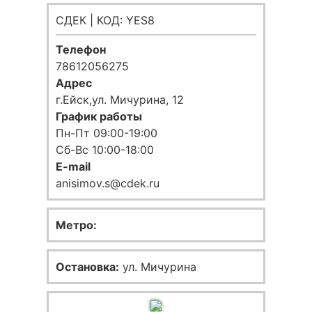
СДЕК | КОД: YES8
Телефон
78612056275
Адрес
г.Ейск,ул. Мичурина, 12
График работы
Пн-Пт 09:00-19:00
Сб-Вс 10:00-18:00
E-mail
anisimov.s@cdek.ru
Метро:
Остановка:
ул. Мичурина