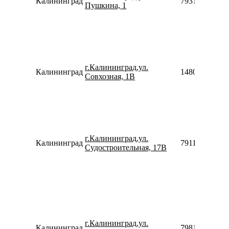
Калининград
79316021968
Пушкина, 1
г.Калининград,ул.
Калининград
14802569830
Совхозная, 1В
г.Калининград,ул.
Калининград
79114902409
Судостроительная, 17В
г.Калининград,ул.
Калининград
79814697702