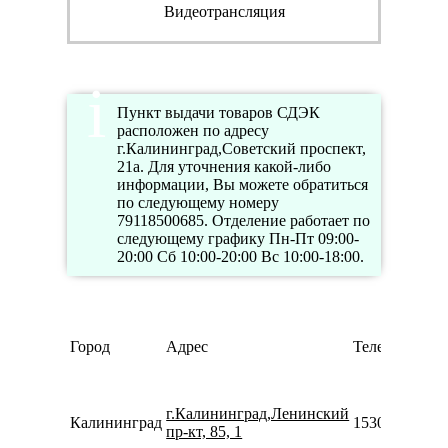
Видеотрансляция
Пункт выдачи товаров СДЭК
расположен по адресу
г.Калининград,Советский проспект,
21а. Для уточнения какой-либо
информации, Вы можете обратиться
по следующему номеру
79118500685. Отделение работает по
следующему графику Пн-Пт 09:00-
20:00 Сб 10:00-20:00 Вс 10:00-18:00.
Город
Адрес
Телефон
г.Калининград,Ленинский
Калининград
15307475077
пр-кт, 85, 1