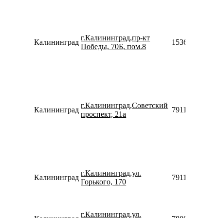
г.Калининград,пр-кт
Калининград
15364978608
Победы, 70Б, пом.8
г.Калининград,Советский
Калининград
79118500685
проспект, 21а
г.Калининград,ул.
Калининград
79118500797
Горького, 170
г.Калининград,ул.