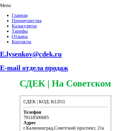
Menu
Главная
Преимущества
Калькулятор
Тарифы
Отзывы
Контакты
E.lysenkov@cdek.ru
E-mail отдела продаж
СДЕК | На Советском
СДЕК | КОД: KLD11
Телефон
79118500685
Адрес
г.Калининград,Советский проспект, 21а