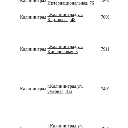
Калининград
78007753553
Интернациональная, 76
г.Калининград,ул.
Калининград
78007753553
Карташева, 48
г.Калининград,ул.
Калининград
79114609759
Кипарисовая, 3
г.Калининград,ул.
Калининград
74012375381
Озерная, 41а
г.Калининград,ул.