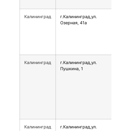
Калининград
г.Калининград,ул.
740
Озерная, 41а
Калининград
г.Калининград,ул.
793
Пушкина, 1
Калининград
г.Калининград,ул.
148