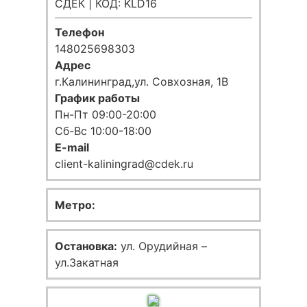
СДЕК | КОД: KLD16
Телефон
148025698303
Адрес
г.Калининград,ул. Совхозная, 1В
График работы
Пн-Пт 09:00-20:00
Сб-Вс 10:00-18:00
E-mail
client-kaliningrad@cdek.ru
Метро:
Остановка:
ул. Орудийная –
ул.Закатная