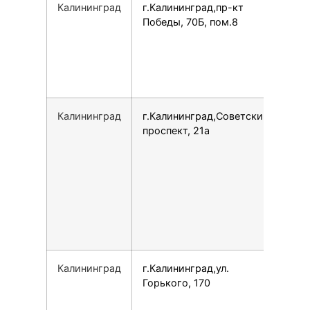
Калининград
г.Калининград,пр-кт
153
Победы, 70Б, пом.8
Калининград
г.Калининград,Советский
791
проспект, 21а
Калининград
г.Калининград,ул.
791
Горького, 170