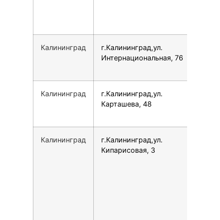
Калининград
г.Калининград,ул.
780
Интернациональная, 76
Калининград
г.Калининград,ул.
780
Карташева, 48
Калининград
г.Калининград,ул.
791
Кипарисовая, 3