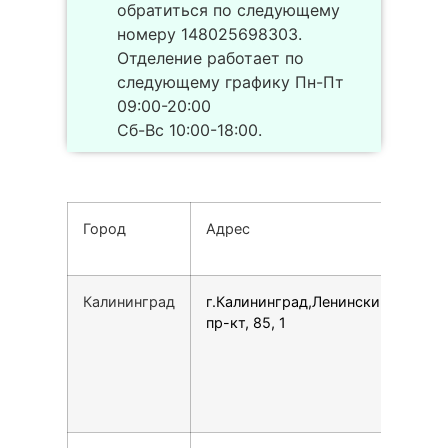
обратиться по следующему
номеру 148025698303.
Отделение работает по
следующему графику Пн-Пт
09:00-20:00
Сб-Вс 10:00-18:00.
Город
Адрес
Тел
Калининград
г.Калининград,Ленинский
153
пр-кт, 85, 1