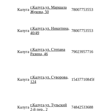
08:00-
г.Калуга,ул. Маршала
21:00
Калуга
78007753553
Жукова, 50
Сб-Вс
08:00-
20:00
Пн-Вс
г.Калуга,ул. Никитина,
Калуга
78007753553
08:00-
40/49
23:00
Пн-Пт
10:00-
г.Калуга,ул. Степана
20:00
Калуга
79023957716
Разина, 46
Сб-Вс
10:00-
18:00
Пн-Пт
09:00-
г.Калуга,ул. Суворова,
20:00
Калуга
154377108458
124
Сб-Вс
10:00-
18:00
Пн-Пт
09:00-
г.Калуга,ул. Тульский
20:00
Калуга
74842533688
2-й пер., 2
Сб-Вс