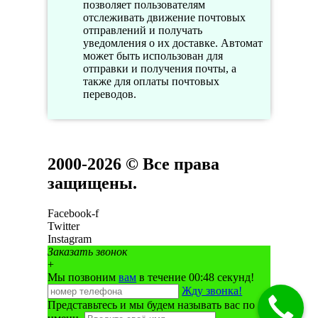
позволяет пользователям
отслеживать движение почтовых
отправлений и получать
уведомления о их доставке. Автомат
может быть использован для
отправки и получения почты, а
также для оплаты почтовых
переводов.
2000-2026 © Все права
защищены.
Facebook-f
Twitter
Instagram
Заказать звонок
+
Мы позвоним
вам
в течение 00:
48
секунд!
Жду звонка!
Представьтесь и мы будем называть вас по