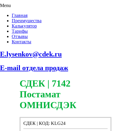
Menu
Главная
Преимущества
Калькулятор
Тарифы
Отзывы
Контакты
E.lysenkov@cdek.ru
E-mail отдела продаж
СДЕК | 7142
Постамат
ОМНИСДЭК
СДЕК | КОД: KLG24