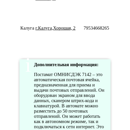
10:00-
18:00
Пн-Пт
10:00-
20:00
Калуга
г.Калуга,Хорошая, 2
79534668265
Сб-Вс
10:00-
18:00
Дополнительная информация:
Постамат ОМНИСДЭК 7142 – это
автоматическая почтовая ячейка,
предназначенная для приема и
выдачи почтовых отправлений. Он
оборудован экраном для ввода
данных, сканером штрих-кода и
клавиатурой. В автомате можно
разместить до 50 почтовых
отправлений. Он может работать
как в автономном режиме, так и
подключаться к сети интернет. Это