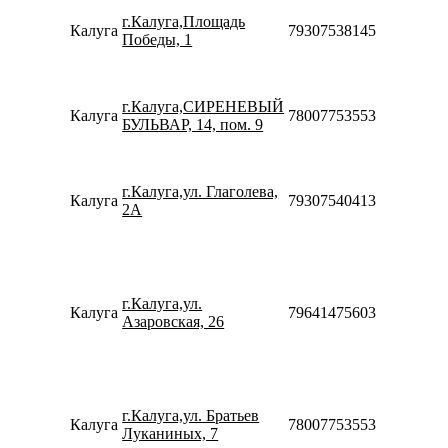
09:00-
г.Калуга,Площадь
20:00
Калуга
79307538145
Победы, 1
Сб-Вс
10:00-
18:00
Пн-Вс
г.Калуга,СИРЕНЕВЫЙ
Калуга
78007753553
09:00-
БУЛЬВАР, 14, пом. 9
21:00
Пн-Пт
10:00-
г.Калуга,ул. Глаголева,
20:00
Калуга
79307540413
2А
Сб-Вс
10:00-
18:00
Пн-Пт
10:00-
г.Калуга,ул.
20:00
Калуга
79641475603
Азаровская, 26
Сб-Вс
10:00-
18:00
Пн-Пт
08:00-
г.Калуга,ул. Братьев
21:00
Калуга
78007753553
Луканиных, 7
Сб-Вс