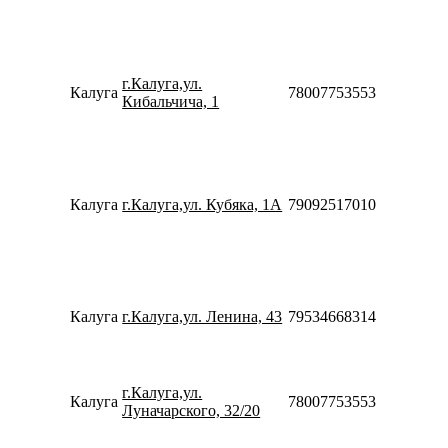
10:00-
18:00
Пн-Пт
08:00-
г.Калуга,ул.
21:00
Калуга
78007753553
Кибальчича, 1
Сб-Вс
08:00-
20:00
Пн-Пт
10:00-
20:00
Калуга
г.Калуга,ул. Кубяка, 1А
79092517010
Сб-Вс
10:00-
18:00
Пн-Пт
10:00-
20:00
Калуга
г.Калуга,ул. Ленина, 43
79534668314
Сб-Вс
10:00-
18:00
Пн-Вс
г.Калуга,ул.
Калуга
78007753553
08:00-
Луначарского, 32/20
23:00
Пн-Пт