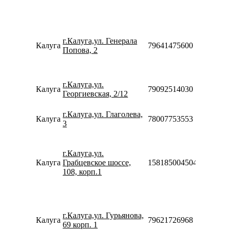
08:00-
20:00
Пн-Пт
10:00-
г.Калуга,ул. Генерала
20:00
Калуга
79641475600
Попова, 2
Сб-Вс
10:00-
18:00
Пн-Вс
г.Калуга,ул.
Калуга
79092514030
09:00-
Георгиевская, 2/12
20:00
Пн-Вс
г.Калуга,ул. Глаголева,
Калуга
78007753553
10:00-
3
21:00
Пн-Пт
10:00-
г.Калуга,ул.
20:00
Калуга
Грабцевское шоссе,
158185004504
Сб-Вс
108, корп.1
10:00-
18:00
Пн-Пт
10:00-
г.Калуга,ул. Гурьянова,
20:00
Калуга
79621726968
69 корп. 1
Сб-Вс