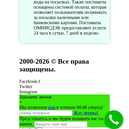
коды на посылках. Также постаматы
оснащены системой оплаты, которая
позволяет пользователям оплачивать
за посылки наличными или
банковскими картами. Постаматы
ОМНИСДЭК предоставляют услуги
24 часа в сутки, 7 дней в неделю.
2000-2026 © Все права
защищены.
Facebook-f
Twitter
Instagram
Заказать звонок
+
Мы позвоним
вам
в течение 00:
48
секунд!
Жду звонка!
Представьтесь и мы будем называть вас по
имени.