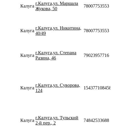
г.Калуга,ул. Маршала
21:00
Калуга
78007753553
Жукова, 50
Сб-Вс
08:00-
20:00
Пн-Вс
г.Калуга,ул. Никитина,
Калуга
78007753553
08:00-
40/49
23:00
Пн-Пт
10:00-
г.Калуга,ул. Степана
20:00
Калуга
79023957716
Разина, 46
Сб-Вс
10:00-
18:00
Пн-Пт
09:00-
г.Калуга,ул. Суворова,
20:00
Калуга
154377108458
124
Сб-Вс
10:00-
18:00
Пн-Пт
09:00-
г.Калуга,ул. Тульский
20:00
Калуга
74842533688
2-й пер., 2
Сб-Вс
10:00-