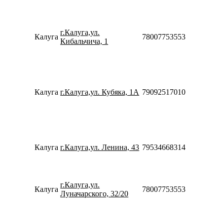
18:00
Пн-Пт
08:00-
г.Калуга,ул.
21:00
Калуга
78007753553
Кибальчича, 1
Сб-Вс
08:00-
20:00
Пн-Пт
10:00-
20:00
Калуга
г.Калуга,ул. Кубяка, 1А
79092517010
Сб-Вс
10:00-
18:00
Пн-Пт
10:00-
20:00
Калуга
г.Калуга,ул. Ленина, 43
79534668314
Сб-Вс
10:00-
18:00
Пн-Вс
г.Калуга,ул.
Калуга
78007753553
08:00-
Луначарского, 32/20
23:00
Пн-Пт
08:00-