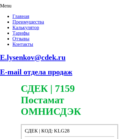
Menu
Главная
Преимущества
Калькулятор
Тарифы
Отзывы
Контакты
E.lysenkov@cdek.ru
E-mail отдела продаж
СДЕК | 7159
Постамат
ОМНИСДЭК
СДЕК | КОД: KLG28