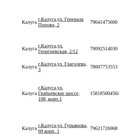
20:00
Пн-Пт
10:00-
г.Калуга,ул. Генерала
20:00
Калуга
79641475600
Попова, 2
Сб-Вс
10:00-
18:00
Пн-Вс
г.Калуга,ул.
Калуга
79092514030
09:00-
Георгиевская, 2/12
20:00
Пн-Вс
г.Калуга,ул. Глаголева,
Калуга
78007753553
10:00-
3
21:00
Пн-Пт
10:00-
г.Калуга,ул.
20:00
Калуга
Грабцевское шоссе,
158185004504
Сб-Вс
108, корп.1
10:00-
18:00
Пн-Пт
10:00-
г.Калуга,ул. Гурьянова,
20:00
Калуга
79621726968
69 корп. 1
Сб-Вс
10:00-