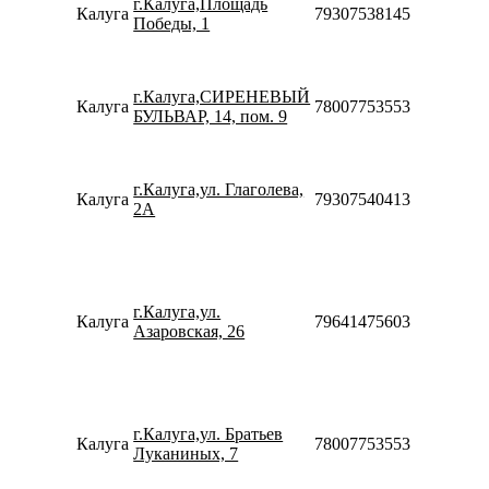
г.Калуга,Площадь
20:00
Калуга
79307538145
Победы, 1
Сб-Вс
10:00-
18:00
Пн-Вс
г.Калуга,СИРЕНЕВЫЙ
Калуга
78007753553
09:00-
БУЛЬВАР, 14, пом. 9
21:00
Пн-Пт
10:00-
г.Калуга,ул. Глаголева,
20:00
Калуга
79307540413
2А
Сб-Вс
10:00-
18:00
Пн-Пт
10:00-
г.Калуга,ул.
20:00
Калуга
79641475603
Азаровская, 26
Сб-Вс
10:00-
18:00
Пн-Пт
08:00-
г.Калуга,ул. Братьев
21:00
Калуга
78007753553
Луканиных, 7
Сб-Вс
08:00-