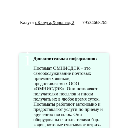
18:00
Пн-Пт
10:00-
20:00
Калуга
г.Калуга,Хорошая, 2
79534668265
Сб-Вс
10:00-
18:00
Дополнительная информация:
Постамат ОМНИСДЭК – это
самообслуживание почтовых
приемных ящиков,
предоставляемых ООО
«ОМНИСДЭК». Они позволяют
получателям посылок и писем
получать их в любое время суток.
Постаматы работают автономно и
предоставляют услуги по приему и
вручению посылок. Они
оборудованы считывателями бар-
кодов, которые считывают штрих-