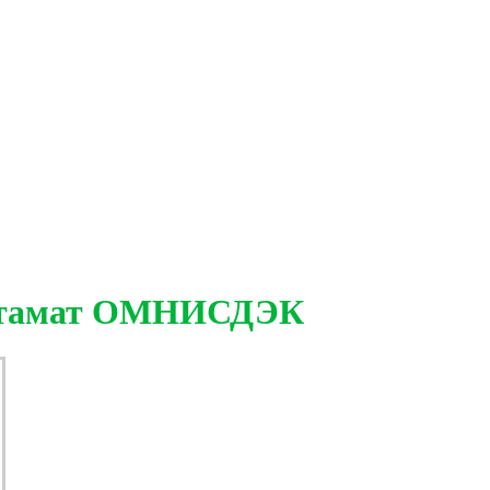
остамат ОМНИСДЭК