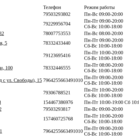
Телефон
Режим работы
79503293802
Пн-Вс 09:00-20:00
Пн-Пт 09:00-20:00
79229956704
Сб-Вс 10:00-18:00
32
78007753553
Пн-Вс 08:00-20:00
Пн-Пт 09:00-20:00
я, 5
78332433440
Сб-Вс 10:00-18:00
Пн-Пт 10:00-20:00
79123695416
Сб-Вс 10:00-18:00
Пн-Пт 08:00-20:00
и, 100
78332446555
Сб-Вс 10:00-18:00
Пн-Пт 09:00-20:00
д с ул. Свободы), 15
7964255663491010
Сб-Вс 10:00-18:00
Пн-Пт 10:00-20:00
79306788521
Сб-Вс 10:00-18:00
8
154467386976
Пн-Пт 10:00-19:00 Сб 10:
2
79503293817
Пн-Вс 09:00-20:00
Пн-Пт 10:00-20:00
157460725768
Сб-Вс 10:00-18:00
Пн-Пт 09:00-20:00
1
7964255663491010
Сб-Вс 10:00-18:00