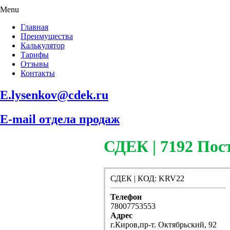
Menu
Главная
Преимущества
Калькулятор
Тарифы
Отзывы
Контакты
E.lysenkov@cdek.ru
E-mail отдела продаж
СДЕК | 7192 П
СДЕК | КОД: KRV22
Телефон
78007753553
Адрес
г.Киров,пр-т. Октябрьский, 92