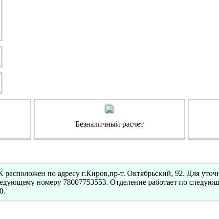
Безналичный расчет
расположен по адресу г.Киров,пр-т. Октябрьский, 92. Для уто
ледующему номеру 78007753553. Отделение работает по следующ
0.