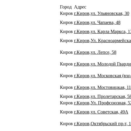
Город
Адрес
Киров
г.Киров,ул. Ульяновская, 30
Киров
г.Киров,ул. Чапаева, 48
Киров
г.Киров,ул. Карла Маркса, 1
Киров
г.Киров,Ул. Красноармейска
Киров
г.Киров,ул. Лепсе, 58
Киров
г.Киров,ул. Молодой Гварди
Киров
г.Киров,ул. Московская (вхо
Киров
г.Киров,ул. Мостовицкая, 11
Киров
г.Киров,ул. Пролетарская, 5
Киров
г.Киров,Ул. Профсоюзная, 5
Киров
г.Киров,ул. Советская, 49А
Киров
г.Киров,Октябрьский пр-т, 1