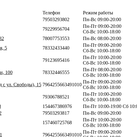
Телефон
Режим работы
79503293802
Пн-Вс 09:00-20:00
Пн-Пт 09:00-20:00
79229956704
Сб-Вс 10:00-18:00
32
78007753553
Пн-Вс 08:00-20:00
Пн-Пт 09:00-20:00
я, 5
78332433440
Сб-Вс 10:00-18:00
Пн-Пт 10:00-20:00
79123695416
Сб-Вс 10:00-18:00
Пн-Пт 08:00-20:00
и, 100
78332446555
Сб-Вс 10:00-18:00
Пн-Пт 09:00-20:00
д с ул. Свободы), 15
7964255663491010
Сб-Вс 10:00-18:00
Пн-Пт 10:00-20:00
79306788521
Сб-Вс 10:00-18:00
8
154467386976
Пн-Пт 10:00-19:00 Сб 10:
2
79503293817
Пн-Вс 09:00-20:00
Пн-Пт 10:00-20:00
157460725768
Сб-Вс 10:00-18:00
Пн-Пт 09:00-20:00
1
7964255663491010