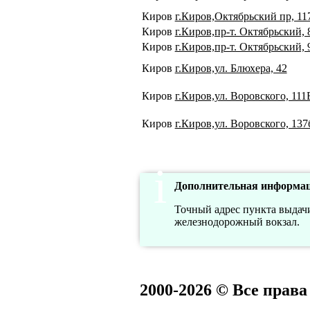
Киров
г.Киров,Октябрьский пр, 11
Киров
г.Киров,пр-т. Октябрьский, 
Киров
г.Киров,пр-т. Октябрьский, 
Киров
г.Киров,ул. Блюхера, 42
Киров
г.Киров,ул. Воровского, 111
Киров
г.Киров,ул. Воровского, 137
Дополнительная информац
Точный адрес пункта выдачи
железнодорожный вокзал.
2000-2026 © Все прав