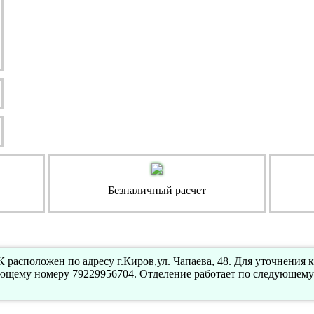
Безналичный расчет
расположен по адресу г.Киров,ул. Чапаева, 48. Для уточнения
ующему номеру 79229956704. Отделение работает по следующему