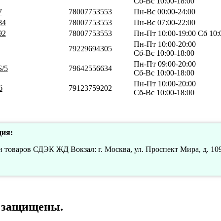
Сб-Вс 10:00-18:00
7
78007753553
Пн-Вс 00:00-24:00
84
78007753553
Пн-Вс 07:00-22:00
92
78007753553
Пн-Пт 10:00-19:00 Сб 10:0
Пн-Пт 10:00-20:00
79229694305
Сб-Вс 10:00-18:00
Пн-Пт 09:00-20:00
Б/5
79642556634
Сб-Вс 10:00-18:00
Пн-Пт 10:00-20:00
б
79123759202
Сб-Вс 10:00-18:00
ия:
 товаров СДЭК ЖД Вокзал: г. Москва, ул. Проспект Мира, д. 109,
а защищены.