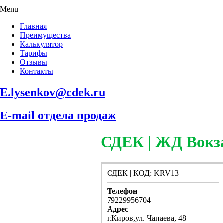
Menu
Главная
Преимущества
Калькулятор
Тарифы
Отзывы
Контакты
E.lysenkov@cdek.ru
E-mail отдела продаж
СДЕК | ЖД Вокз
СДЕК | КОД: KRV13
Телефон
79229956704
Адрес
г.Киров,ул. Чапаева, 48