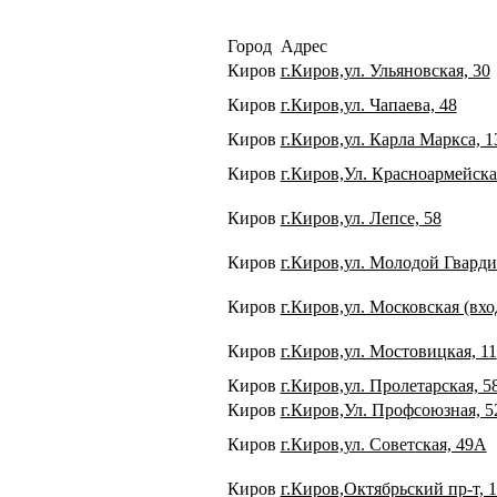
Город
Адрес
Киров
г.Киров,ул. Ульяновская, 30
Киров
г.Киров,ул. Чапаева, 48
Киров
г.Киров,ул. Карла Маркса, 1
Киров
г.Киров,Ул. Красноармейска
Киров
г.Киров,ул. Лепсе, 58
Киров
г.Киров,ул. Молодой Гварди
Киров
г.Киров,ул. Московская (вхо
Киров
г.Киров,ул. Мостовицкая, 11
Киров
г.Киров,ул. Пролетарская, 5
Киров
г.Киров,Ул. Профсоюзная, 5
Киров
г.Киров,ул. Советская, 49А
Киров
г.Киров,Октябрьский пр-т, 1